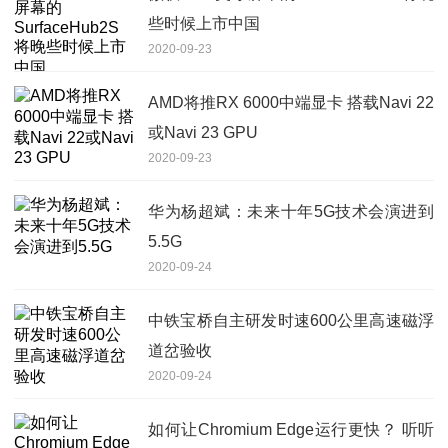
些时候上市中国
2020-09-23
AMD将推RX 6000中端显卡 搭载Navi 22
或Navi 23 GPU
2020-09-23
华为杨超斌：未来十年5G技术会演进到
5.5G
2020-09-24
中铁宝桥自主研发时速600公里高速磁浮
道岔验收
2020-09-24
如何让Chromium Edge运行更快？ 听听