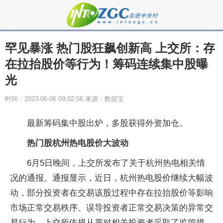
罕见暴涨 热门股狂飙创新高 上交所：存
在拉抬股价等行为！筹码连续集中股曝
光
时间：2023-06-06 09:02:56 来源：数据宝
最新筹码集中股出炉，多股获得外资加仓。
热门股杭州热电股价大波动
6月5日晚间，上交所发布了关于杭州热电相关情
况的通报。通报显示，近日，杭州热电股价继续大幅波
动，部分投资者在交易该股过程中存在拉抬股价等影响
市场正常交易秩序、误导投资者正常交易决策的异常交
易行为，上交所依规从严对相关投资者采取了监管措