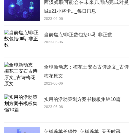
西汉姆联可能会在未来几周内完成对曼
城u21小将卡..._每日讯息
2023-06-06
当前焦点!非正数包括0吗_非正数
2023-06-06
全球新动态：梅花王安石古诗原文_古诗
梅花原文
2023-06-06
实用的活动策划方案书模板集锦10篇
2023-06-06
怎样养羊长得快_怎样养羊_天天时讯