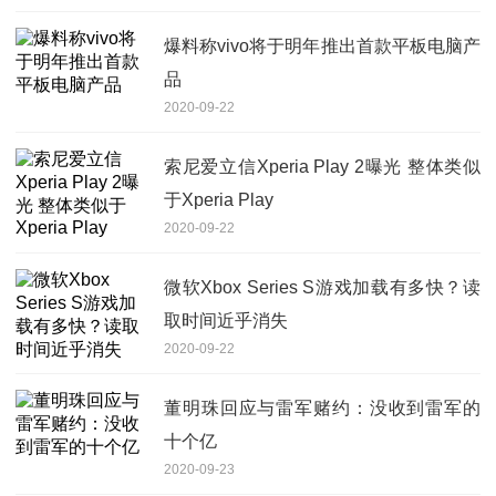
爆料称vivo将于明年推出首款平板电脑产
品
2020-09-22
索尼爱立信Xperia Play 2曝光 整体类似
于Xperia Play
2020-09-22
微软Xbox Series S游戏加载有多快？读
取时间近乎消失
2020-09-22
董明珠回应与雷军赌约：没收到雷军的
十个亿
2020-09-23