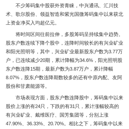
不少筹码集中股获外资青睐，中兴通讯、汇川技
术、歌尔股份、领益智造和紫光国微筹码集中以来获北
上资金净买入均超亿元。
将时间区间往前拉伸，多股筹码呈持续集中趋势。
股东户数连续下降个股中，连降时间较长的有兴业矿业
和阳光照明等，其中，兴业矿业最新股东户数为3.77万
户，已连续减少20期，累计降幅为34.6%，阳光照明股
东户数连降15期，最新户数为3.87万户，累计降幅
8.07%，股东户数连降期数较多的还有中原内配、友阿
股份和甘肃能源等。
市场表现方面，股东户数连降股中，筹码集中以来
股价上涨的有24只，下跌的有31只，累计涨幅较高的
有兴业矿业、戴维医疗、国芳集团等，分别上涨
47.90%、36.33%、20.70%。相比之下，筹码集中以来