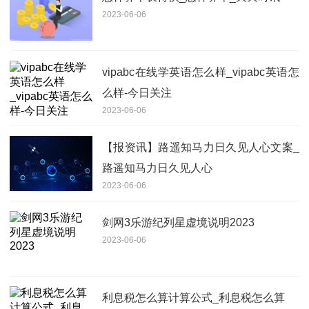
2023-06-06
vipabc在线学英语怎么样_vipabc英语怎
么样-今日关注
2023-06-06
【报资讯】路遥知马力日久见人心文案_
路遥知马力日久见人心
2023-06-06
剑网3乐游纪列星虚境说明2023
2023-06-06
利息税怎么算计算公式_利息税怎么算