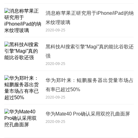
消息称苹果正研究用于iPhone/iPad的纳
米纹理玻璃
2020-09-25
黑科技AI搜索引擎“Magi”真的能比谷歌还
强
2020-09-25
华为郑叶来：鲲鹏服务器出货量市场占
有率已超过50%
2020-09-25
华为Mate40 Pro确认采用双挖孔曲面屏
2020-09-25