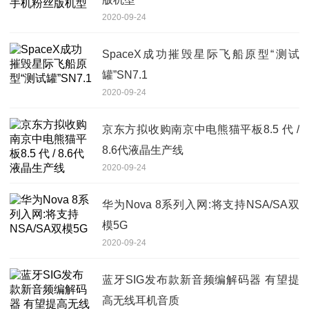
2020-09-24
SpaceX成功摧毁星际飞船原型“测试
罐”SN7.1
2020-09-24
京东方拟收购南京中电熊猫平板8.5 代 /
8.6代液晶生产线
2020-09-24
华为Nova 8系列入网:将支持NSA/SA双
模5G
2020-09-24
蓝牙SIG发布款新音频编解码器 有望提
高无线耳机音质