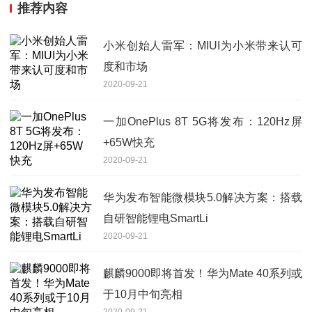
推荐内容
小米创始人雷军：MIUI为小米带来认可
度和市场
2020-09-21
一加OnePlus 8T 5G将发布：120Hz屏
+65W快充
2020-09-21
华为发布智能微模块5.0解决方案：搭载
自研智能锂电SmartLi
2020-09-21
麒麟9000即将首发！华为Mate 40系列或
于10月中旬亮相
2020-09-21