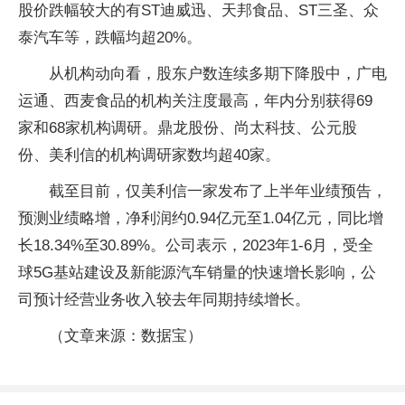
股价跌幅较大的有ST迪威迅、天邦食品、ST三圣、众
泰汽车等，跌幅均超20%。
从机构动向看，股东户数连续多期下降股中，广电
运通、西麦食品的机构关注度最高，年内分别获得69
家和68家机构调研。鼎龙股份、尚太科技、公元股
份、美利信的机构调研家数均超40家。
截至目前，仅美利信一家发布了上半年业绩预告，
预测业绩略增，净利润约0.94亿元至1.04亿元，同比增
长18.34%至30.89%。公司表示，2023年1-6月，受全
球5G基站建设及新能源汽车销量的快速增长影响，公
司预计经营业务收入较去年同期持续增长。
（文章来源：数据宝）