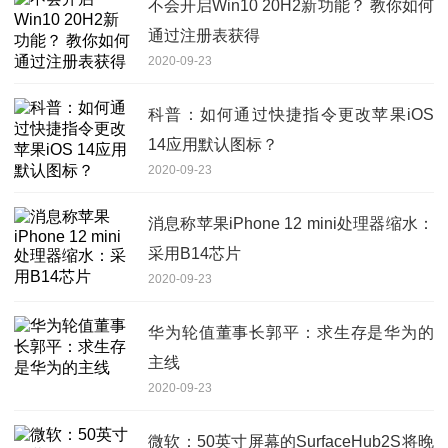
不会开启Win10 20H2新功能？ 教你如何
通过注册表获得
2020-09-23
科普：如何通过快捷指令更改苹果iOS
14应用默认图标？
2020-09-23
消息称苹果iPhone 12 mini处理器缩水：
采用B14芯片
2020-09-23
华为轮值董事长郭平：求生存是华为的
主线
2020-09-23
微软：50英寸屏幕的SurfaceHub2S将晚