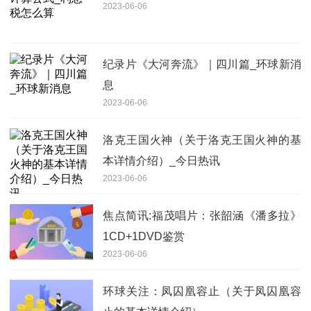
2023-06-06
纪录片《大河奔流》｜四川篇_环球新消
息
2023-06-06
洛克王国火神（关于洛克王国火神的基
本详情介绍）_今日热讯
2023-06-06
焦点简讯:福茂唱片：张韶涵《潘多拉》
1CD+1DVD鉴赏
2023-06-06
环球关注：凤囚凰容止（关于凤囚凰容