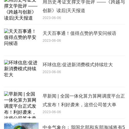
用历史考证支撑文学批评 ——《跨越与
创新》读后|天天报道
2023-06-06
天天百事通！值得点赞的早安问候语
2023-06-06
环球信息:促进新消费模式持续壮大
2023-06-06
早新闻 | 全国一体化算力算网调度平台正
式发布！利好袭来，这些公司签大单
2023-06-06
中央气象台：我国北部和东部海域将有5