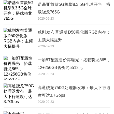
诺基亚首款5G机型8.3 5G全球开售：搭
载骁龙765G
2020-09-23
威刚发布普通版D50强化版RGB内存：
主频大幅提升
2020-09-23
一加8T配置售价再曝光：搭载骁龙865，
12+256GB售价约5512元
2020-09-23
高通骁龙750G处理器发布：最大下行速
度可达3.7Gbps
2020-09-23