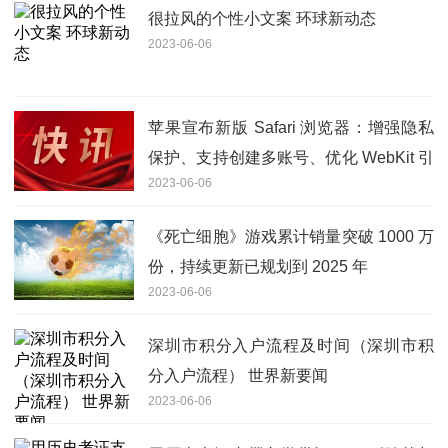
很拉风的个性小文案 环球新动态
2023-06-06
苹果宣布新版 Safari 浏览器：增强隐私
保护、支持创建多账号、优化 WebKit 引
2023-06-06
擎
《死亡细胞》游戏累计销量突破 1000 万
份，持续更新已规划到 2025 年
2023-06-06
深圳市积分入户流程及时间（深圳市积
分入户流程） 世界新要闻
2023-06-06