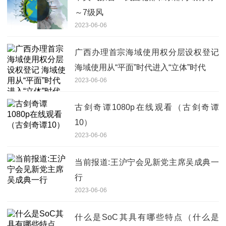
～7级风
2023-06-06
广西办理首宗海域使用权分层设权登记
海域使用从“平面”时代进入“立体”时代
2023-06-06
古剑奇谭1080p在线观看（古剑奇谭
10）
2023-06-06
当前报道:王沪宁会见新党主席吴成典一
行
2023-06-06
什么是SoC其具有哪些特点（什么是