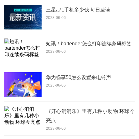
三星a71手机多少钱 每日速读
2023-06-06
短讯！bartender怎么打印连续条码标签
2023-06-06
华为畅享50怎么设置来电铃声
2023-06-06
《开心消消乐》里有几种小动物 环球今
亮点
2023-06-06