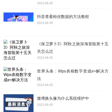
2023-06-05
抖音查看粉丝数据的方法教程
2023-06-05
《保卫萝卜3》阿秋之旅深海冒险第十五
关怎么过
2023-06-05
世界头条：Wps表格数字变成e+解决方
法
2023-06-05
微博换头像为什么系统维护中
2023-06-05