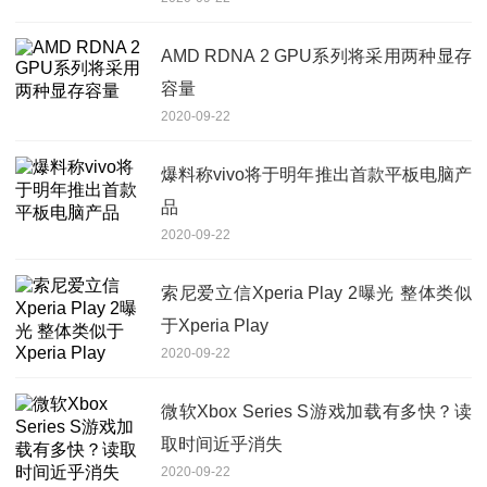
AMD RDNA 2 GPU系列将采用两种显存
容量
2020-09-22
爆料称vivo将于明年推出首款平板电脑产
品
2020-09-22
索尼爱立信Xperia Play 2曝光 整体类似
于Xperia Play
2020-09-22
微软Xbox Series S游戏加载有多快？读
取时间近乎消失
2020-09-22