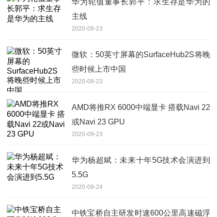
华为轮值董事长郭平：求生存是华为的
主线
2020-09-23
微软：50英寸屏幕的SurfaceHub2S将晚
些时候上市中国
2020-09-23
AMD将推RX 6000中端显卡 搭载Navi 22
或Navi 23 GPU
2020-09-23
华为杨超斌：未来十年5G技术会演进到
5.5G
2020-09-24
中铁宝桥自主研发时速600公里高速磁浮