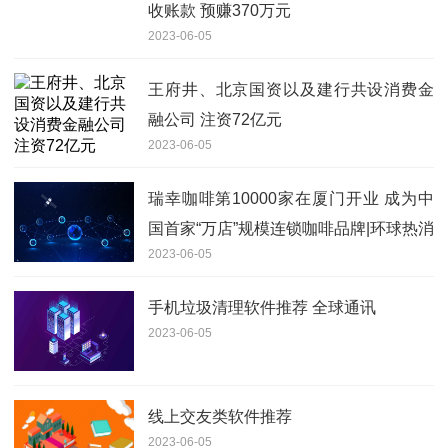
收账款 预赚370万元
2023-06-05
王府井、北京国资以及建行共设消费金
融公司 注资72亿元
2023-06-05
瑞幸咖啡第10000家在厦门开业 成为中
国首家“万店”规模连锁咖啡品牌|环球热消
2023-06-05
息
手机垃圾清理软件推荐 全球通讯
2023-06-05
线上交友类软件推荐
2023-06-05