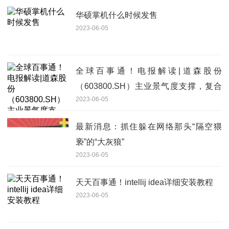
华硕掌机什么时候发售
2023-06-05
全球百事通！电报解读|道森股份
（603800.SH）主业景气度支撑，复合
2023-06-05
铜箔或超预期
最新消息：抓住躲在网络那头“隔空猥
亵”的“大灰狼”
2023-06-05
天天百事通！intellij idea详细安装教程
2023-06-05