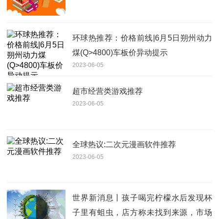
环球热推荐：价格前线|6月5日朔州动力
煤(Q>4800)车板价异动提示
2023-06-05
超市经营类游戏推荐
2023-06-05
全球热议:二次元漫画软件推荐
2023-06-05
世界新消息丨孩子喝完柠檬水后发现杯
子里有蛆虫，店方称未找到来源，市场