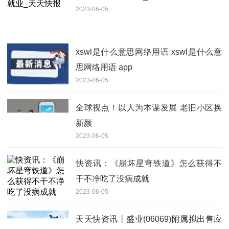
2023-06-05
xswl是什么意思网络用语 xswl是什么意
思网络用语 app
2023-06-05
全球视点！以人为本谋发展 老旧小区换
新颜
2023-06-05
快资讯：《崩坏星穹铁道》怎么获得不
干不净吃了没病成就
2023-06-05
天天快资讯丨盛业(06069)附属拟出售应