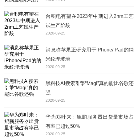
台积电有望在2023年中期进入2nm工艺
试生产阶段
2020-09-25
消息称苹果正研究用于iPhone/iPad的纳
米纹理玻璃
2020-09-25
黑科技AI搜索引擎“Magi”真的能比谷歌还
强
2020-09-25
华为郑叶来：鲲鹏服务器出货量市场占
有率已超过50%
2020-09-25