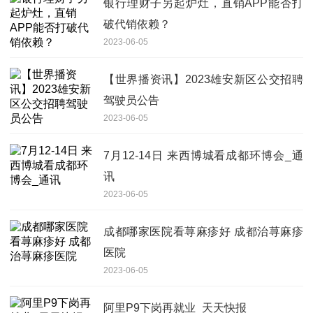
银行理财子另起炉灶，直销APP能否打
破代销依赖？
2023-06-05
【世界播资讯】2023雄安新区公交招聘
驾驶员公告
2023-06-05
7月12-14日 来西博城看成都环博会_通
讯
2023-06-05
成都哪家医院看荨麻疹好 成都治荨麻疹
医院
2023-06-05
阿里P9下岗再就业_天天快报