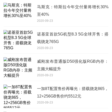
马斯克：特斯拉今年交付量将增长30%
至40%
2020-09-23
诺基亚首款5G机型8.3 5G全球开售：搭
载骁龙765G
2020-09-23
威刚发布普通版D50强化版RGB内存：
主频大幅提升
2020-09-23
一加8T配置售价再曝光：搭载骁龙865，
12+256GB售价约5512元
2020-09-23