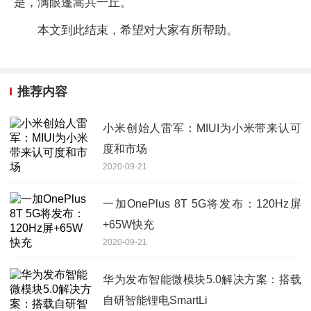
是，满眼蓬蒿共一丘。
本文到此结束，希望对大家有所帮助。
推荐内容
小米创始人雷军：MIUI为小米带来认可
度和市场
2020-09-21
一加OnePlus 8T 5G将发布：120Hz屏
+65W快充
2020-09-21
华为发布智能微模块5.0解决方案：搭载
自研智能锂电SmartLi