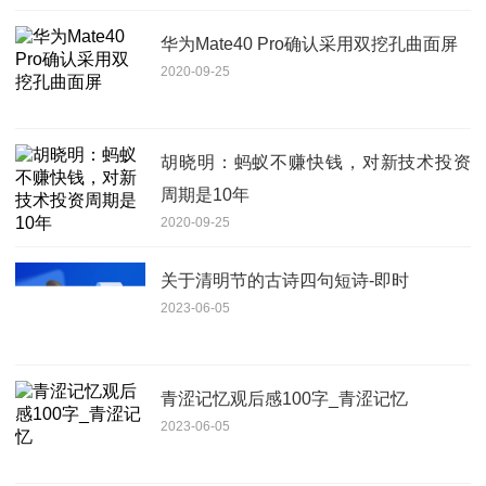
华为Mate40 Pro确认采用双挖孔曲面屏
2020-09-25
胡晓明：蚂蚁不赚快钱，对新技术投资
周期是10年
2020-09-25
关于清明节的古诗四句短诗-即时
2023-06-05
青涩记忆观后感100字_青涩记忆
2023-06-05