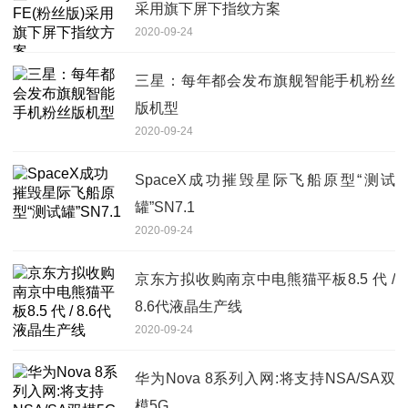
采用旗下屏下指纹方案
2020-09-24
三星：每年都会发布旗舰智能手机粉丝
版机型
2020-09-24
SpaceX成功摧毁星际飞船原型“测试
罐”SN7.1
2020-09-24
京东方拟收购南京中电熊猫平板8.5 代 /
8.6代液晶生产线
2020-09-24
华为Nova 8系列入网:将支持NSA/SA双
模5G