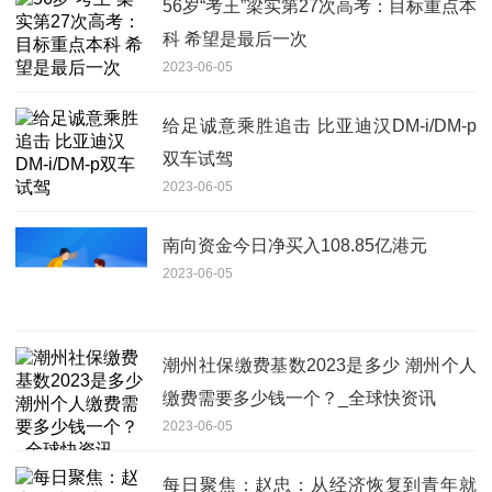
56岁“考王”梁实第27次高考：目标重点本
科 希望是最后一次
2023-06-05
给足诚意乘胜追击 比亚迪汉DM-i/DM-p
双车试驾
2023-06-05
南向资金今日净买入108.85亿港元
2023-06-05
潮州社保缴费基数2023是多少 潮州个人
缴费需要多少钱一个？_全球快资讯
2023-06-05
每日聚焦：赵忠：从经济恢复到青年就