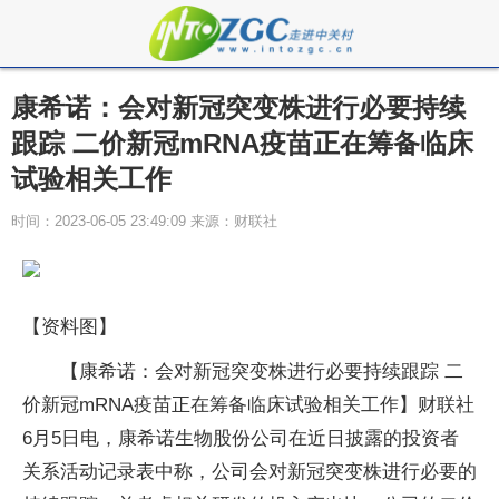
康希诺：会对新冠突变株进行必要持续
跟踪 二价新冠mRNA疫苗正在筹备临床
试验相关工作
时间：2023-06-05 23:49:09 来源：财联社
【资料图】
【康希诺：会对新冠突变株进行必要持续跟踪 二
价新冠mRNA疫苗正在筹备临床试验相关工作】财联社
6月5日电，康希诺生物股份公司在近日披露的投资者
关系活动记录表中称，公司会对新冠突变株进行必要的