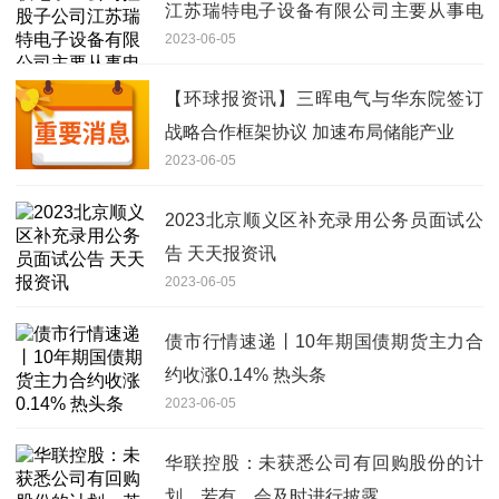
江苏瑞特电子设备有限公司主要从事电
2023-06-05
力柜业务
【环球报资讯】三晖电气与华东院签订
战略合作框架协议 加速布局储能产业
2023-06-05
2023北京顺义区补充录用公务员面试公
告 天天报资讯
2023-06-05
债市行情速递丨10年期国债期货主力合
约收涨0.14% 热头条
2023-06-05
华联控股：未获悉公司有回购股份的计
划。若有，会及时进行披露