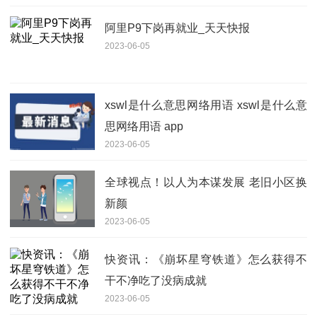
阿里P9下岗再就业_天天快报
2023-06-05
xswl是什么意思网络用语 xswl是什么意
思网络用语 app
2023-06-05
全球视点！以人为本谋发展 老旧小区换
新颜
2023-06-05
快资讯：《崩坏星穹铁道》怎么获得不
干不净吃了没病成就
2023-06-05