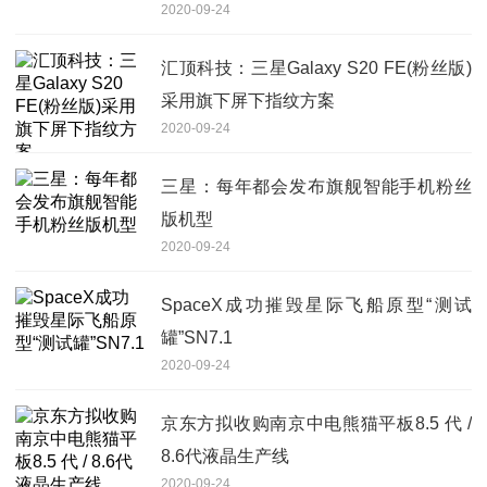
2020-09-24
汇顶科技：三星Galaxy S20 FE(粉丝版)
采用旗下屏下指纹方案
2020-09-24
三星：每年都会发布旗舰智能手机粉丝
版机型
2020-09-24
SpaceX成功摧毁星际飞船原型“测试
罐”SN7.1
2020-09-24
京东方拟收购南京中电熊猫平板8.5 代 /
8.6代液晶生产线
2020-09-24