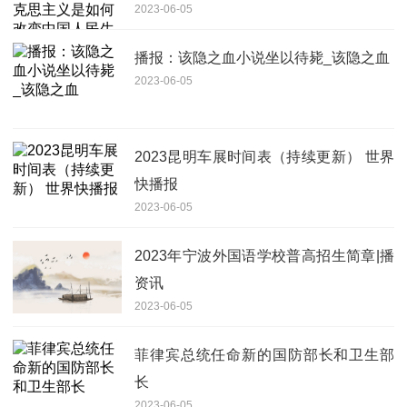
2023-06-05
活的
播报：该隐之血小说坐以待毙_该隐之血
2023-06-05
2023昆明车展时间表（持续更新） 世界
快播报
2023-06-05
2023年宁波外国语学校普高招生简章|播
资讯
2023-06-05
菲律宾总统任命新的国防部长和卫生部
长
2023-06-05