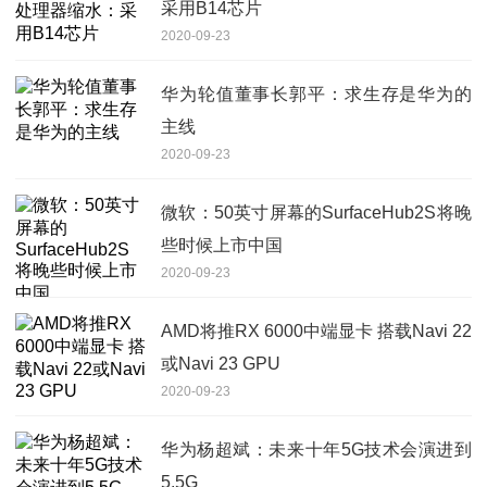
采用B14芯片
2020-09-23
华为轮值董事长郭平：求生存是华为的
主线
2020-09-23
微软：50英寸屏幕的SurfaceHub2S将晚
些时候上市中国
2020-09-23
AMD将推RX 6000中端显卡 搭载Navi 22
或Navi 23 GPU
2020-09-23
华为杨超斌：未来十年5G技术会演进到
5.5G