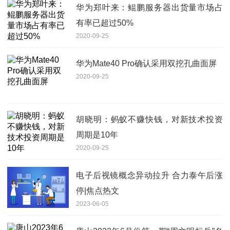
华为郑叶来：鲲鹏服务器出货量市场占
有率已超过50%
2020-09-25
华为Mate40 Pro确认采用双挖孔曲面屏
2020-09-25
胡晓明：蚂蚁不赚快钱，对新技术投资
周期是10年
2020-09-25
电子后视镜概念异动拉升 合力泰午后涨
停|焦点热文
2023-06-05