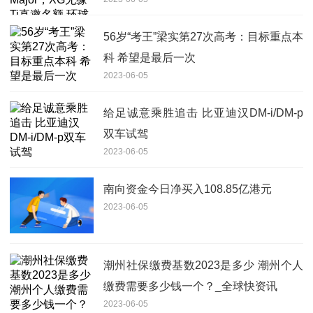
56岁“考王”梁实第27次高考：目标重点本
科 希望是最后一次
2023-06-05
给足诚意乘胜追击 比亚迪汉DM-i/DM-p
双车试驾
2023-06-05
南向资金今日净买入108.85亿港元
2023-06-05
潮州社保缴费基数2023是多少 潮州个人
缴费需要多少钱一个？_全球快资讯
2023-06-05