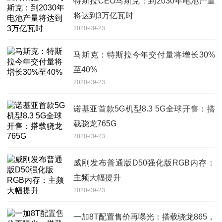
特斯拉CEO马斯克：到2030年电池产量
将达到3万亿瓦时
2020-09-23
马斯克：特斯拉今年交付量将增长30%
至40%
2020-09-23
诺基亚首款5G机型8.3 5G全球开售：搭
载骁龙765G
2020-09-23
威刚发布普通版D50强化版RGB内存：
主频大幅提升
2020-09-23
一加8T配置售价再曝光：搭载骁龙865，