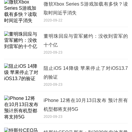
微软Xbox Series S游戏加载有多快？读
取时间近乎消失
2020-09-22
董明珠回应与雷军赌约：没收到雷军的
十个亿
2020-09-23
阻止iOS 14降级 苹果停止了对iOS13.7
的验证
2020-09-23
iPhone 12将在10月13日发布 预计所有
机型都将支持5G
2020-09-23