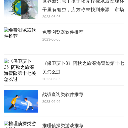
世界新消息丨孩子喝完柠檬水后发现杯
子里有蛆虫，店方称未找到来源，市场
2023-06-05
监管介入调查
免费浏览器软件推荐
2023-06-05
《保卫萝卜3》阿秋之旅深海冒险第十七
关怎么过
2023-06-05
战绩查询类软件推荐
2023-06-05
推理侦探类游戏推荐