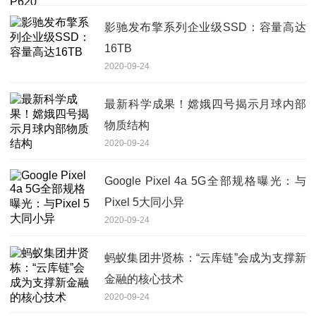
影驰发布擎系列企业级SSD：容量高达
16TB
2020-09-24
最新科学成果！嫦娥四号揭示月球内部
物质结构
2020-09-24
Google Pixel 4a 5G全部规格曝光：与
Pixel 5大同小异
2020-09-24
蚂蚁集团井贤栋：“云库链”会成为支撑新
金融的核心技术
2020-09-24