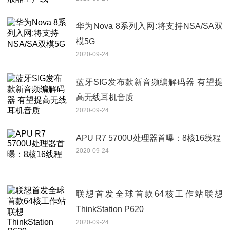
华为Nova 8系列入网:将支持NSA/SA双
模5G
2020-09-24
蓝牙SIG发布款新音频编解码器 有望提
高无线耳机音质
2020-09-24
APU R7 5700U处理器首曝：8核16线程
2020-09-24
联想首发全球首款64核工作站联想
ThinkStation P620
2020-09-24