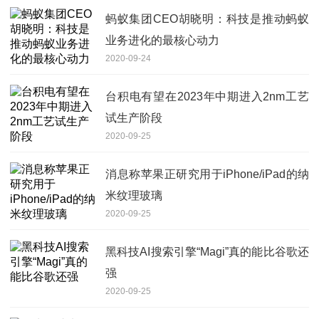
蚂蚁集团CEO胡晓明：科技是推动蚂蚁
业务进化的最核心动力
2020-09-24
台积电有望在2023年中期进入2nm工艺
试生产阶段
2020-09-25
消息称苹果正研究用于iPhone/iPad的纳
米纹理玻璃
2020-09-25
黑科技AI搜索引擎“Magi”真的能比谷歌还
强
2020-09-25