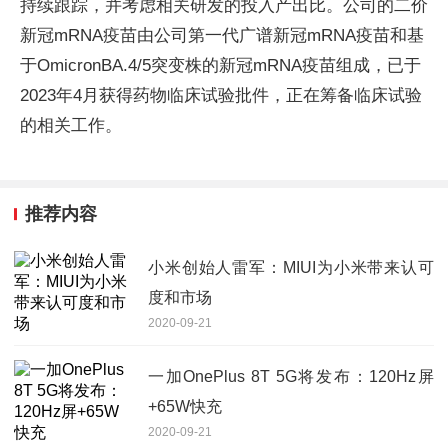
持续跟踪，并考虑相关研发的投入产出比。公司的二价
新冠mRNA疫苗由公司第一代广谱新冠mRNA疫苗和基
于OmicronBA.4/5突变株的新冠mRNA疫苗组成，已于
2023年4月获得药物临床试验批件，正在筹备临床试验
的相关工作。
推荐内容
小米创始人雷军：MIUI为小米带来认可
度和市场
2020-09-21
一加OnePlus 8T 5G将发布：120Hz屏
+65W快充
2020-09-21