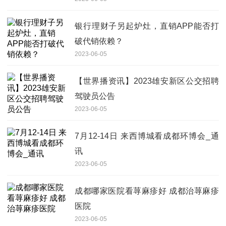
银行理财子另起炉灶，直销APP能否打
破代销依赖？
2023-06-05
【世界播资讯】2023雄安新区公交招聘
驾驶员公告
2023-06-05
7月12-14日 来西博城看成都环博会_通
讯
2023-06-05
成都哪家医院看荨麻疹好 成都治荨麻疹
医院
2023-06-05