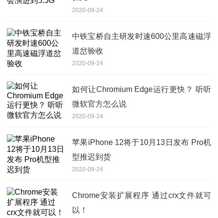
2020-09-24
中铁宝桥自主研发时速600公里高速磁浮
道岔验收
2020-09-24
如何让Chromium Edge运行更快？ 听听
微软官方怎么说
2020-09-24
苹果iPhone 12将于10月13日发布 Pro机
型推迟到货
2020-09-24
Chrome安装扩展程序 通过crx文件就可
以！