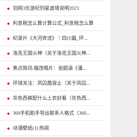
剑网3乐游纪列星虚境说明2023
利息税怎么算计算公式_利息税怎么算
纪录片《大河奔流》｜四川篇_环...
洛克王国火神（关于洛克王国火神...
焦点简讯:福茂唱片：张韶涵《潘...
环球关注：凤囚凰容止（关于凤囚...
灰色西裤配什么上衣好看（灰色西...
360手机助手导出联系人格式（360...
动漫壁纸(3) 热闻