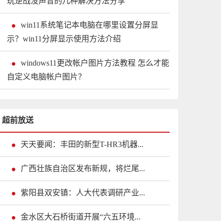
玩逆战没声音的几种解决方法分享
win11系统笔记本电脑在哪里设置分屏显
示？win11分屏显示使用方法介绍
windows11更改帐户图片方法教程 怎么才能
自定义电脑帐户图片？
超前放送
天天要闻：丰田的新型T-HR3机器...
广西壮族自治区发布新规，将烂尾...
紫阳县双安镇：人大代表调研产业...
金水区大石桥街道开展“六五环境...