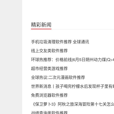
精彩新闻
手机垃圾清理软件推荐 全球通讯
线上交友类软件推荐
环球热推荐：价格前线|6月5日朔州动力煤(Q>4
超市经营类游戏推荐
全球热议:二次元漫画软件推荐
世界新消息丨孩子喝完柠檬水后发现杯子里有
免费浏览器软件推荐
《保卫萝卜3》阿秋之旅深海冒险第十七关怎
战绩查询类软件推荐