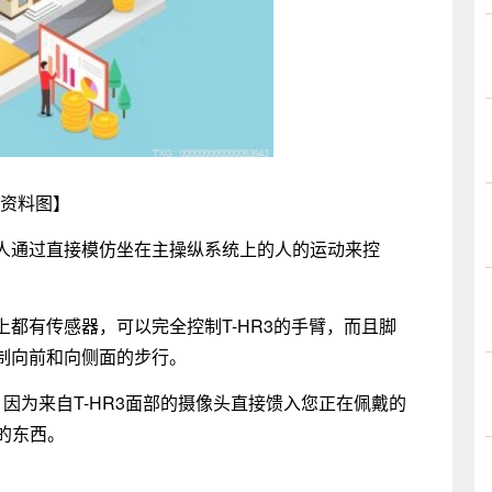
资料图】
人通过直接模仿坐在主操纵系统上的人的运动来控
都有传感器，可以完全控制T-HR3的手臂，而且脚
制向前和向侧面的步行。
因为来自T-HR3面部的摄像头直接馈入您正在佩戴的
的东西。