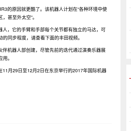
HR3的原因就更酷了。该机器人计划在“各种环境中使
区，甚至外太空”。
机器人，它的手臂和手部每个关节都有独立的马达，可
动的同步程度，请查看下面的丰田视频。
作伙伴机器人部创建，尽管先前的迭代通过演奏乐器展
应用。
11月29日至12月2日在东京举行的2017年国际机器