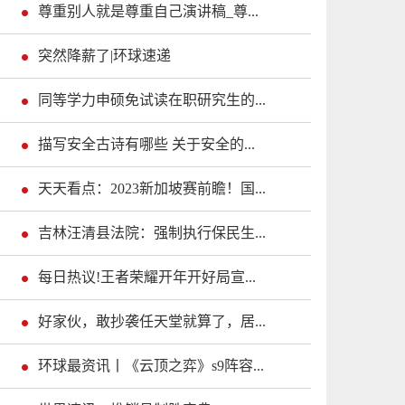
尊重别人就是尊重自己演讲稿_尊...
突然降薪了|环球速递
同等学力申硕免试读在职研究生的...
描写安全古诗有哪些 关于安全的...
天天看点：2023新加坡赛前瞻！国...
吉林汪清县法院：强制执行保民生...
每日热议!王者荣耀开年开好局宣...
好家伙，敢抄袭任天堂就算了，居...
环球最资讯丨《云顶之弈》s9阵容...