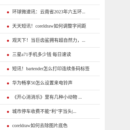
环球微速讯：云南省2023年六五环...
天天短讯！coreldraw如何调整字间距
观天下！当巨齿鲨拥有超自然力，...
三星a71手机多少钱 每日速读
短讯！bartender怎么打印连续条码标签
华为畅享50怎么设置来电铃声
《开心消消乐》里有几种小动物 ...
城市停车收费不能“利”字当头|...
coreldraw如何去除图片底色