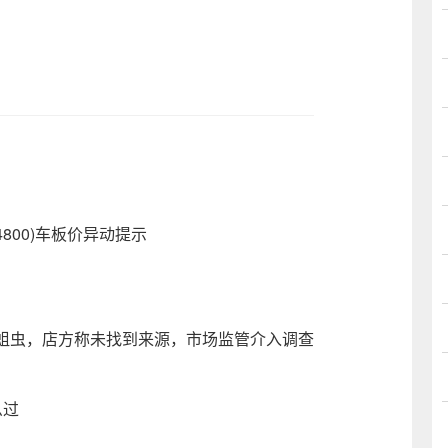
800)车板价异动提示
蛆虫，店方称未找到来源，市场监管介入调查
么过