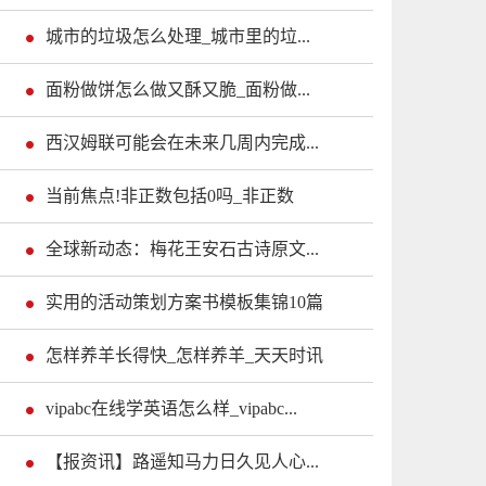
城市的垃圾怎么处理_城市里的垃...
面粉做饼怎么做又酥又脆_面粉做...
西汉姆联可能会在未来几周内完成...
当前焦点!非正数包括0吗_非正数
全球新动态：梅花王安石古诗原文...
实用的活动策划方案书模板集锦10篇
怎样养羊长得快_怎样养羊_天天时讯
vipabc在线学英语怎么样_vipabc...
【报资讯】路遥知马力日久见人心...