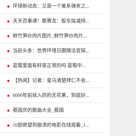
环球新动态：又是一个美系弹夹之...
天天百事通！聚赛龙：股东拟减持...
鲜竹笋炒肉片图片_鲜竹笋炒肉片...
当前头条：世界环境日跟随法官探...
蓝莓里面有籽是正常的吗 蓝莓中...
【热闻】记者：皇马清楚拜仁不会...
6000年前就入药的无花果，到底好...
蔡国庆的歌曲大全_蔡国
10部绝望到崩溃的电影在线观看_1...