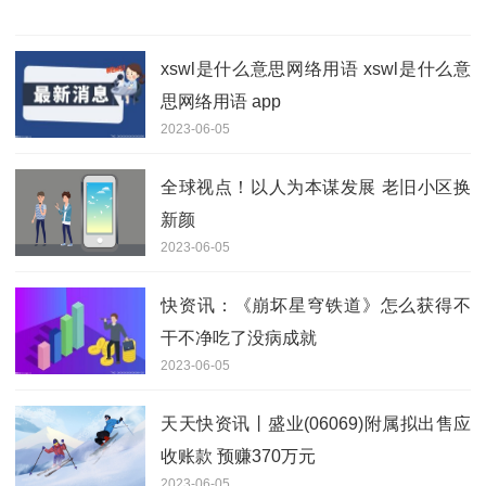
xswl是什么意思网络用语 xswl是什么意
思网络用语 app
2023-06-05
全球视点！以人为本谋发展 老旧小区换
新颜
2023-06-05
快资讯：《崩坏星穹铁道》怎么获得不
干不净吃了没病成就
2023-06-05
天天快资讯丨盛业(06069)附属拟出售应
收账款 预赚370万元
2023-06-05