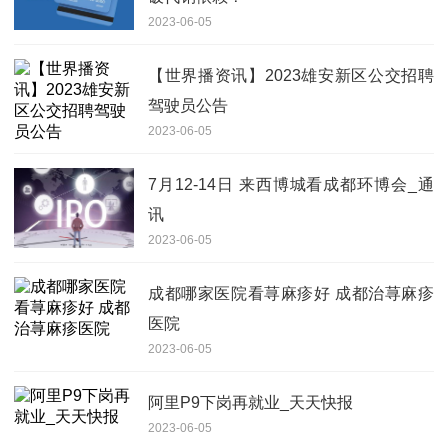
2023-06-05
【世界播资讯】2023雄安新区公交招聘
驾驶员公告
2023-06-05
7月12-14日 来西博城看成都环博会_通
讯
2023-06-05
成都哪家医院看荨麻疹好 成都治荨麻疹
医院
2023-06-05
阿里P9下岗再就业_天天快报
2023-06-05