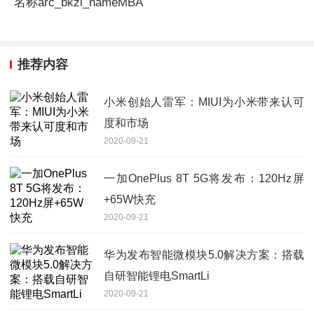
名称arc_bkzl_nameMBA
推荐内容
小米创始人雷军：MIUI为小米带来认可
度和市场
2020-09-21
一加OnePlus 8T 5G将发布：120Hz屏
+65W快充
2020-09-21
华为发布智能微模块5.0解决方案：搭载
自研智能锂电SmartLi
2020-09-21