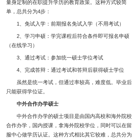
量身定制的在职提升学历的教育政策。这种方式较简
单，总共分为4步：
1、免试入学：前期报名免试入学（不用考试）
2、学习申硕：学完课程后符合条件即可报名申硕
（在线学习）
3、通过考试：参加统一硕士学位考试
4、完成答辩：通过考试和答辩后获得硕士学位
虽然是统一考试，但通过率较高，难度低。毕业后
只能获得学位证。
中外合作办学硕士
中外合作办学的硕士项目是由国内高校和海外院校
合作办学，国内授课，拿海外院校学位，同时可以在留
服中心做学历认证。这种方式相比其它较难，总共分为