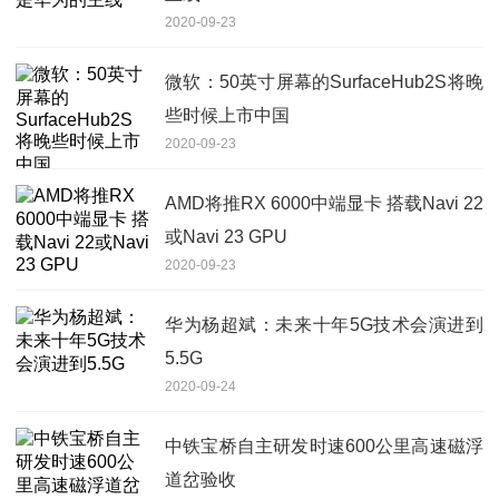
2020-09-23
微软：50英寸屏幕的SurfaceHub2S将晚
些时候上市中国
2020-09-23
AMD将推RX 6000中端显卡 搭载Navi 22
或Navi 23 GPU
2020-09-23
华为杨超斌：未来十年5G技术会演进到
5.5G
2020-09-24
中铁宝桥自主研发时速600公里高速磁浮
道岔验收