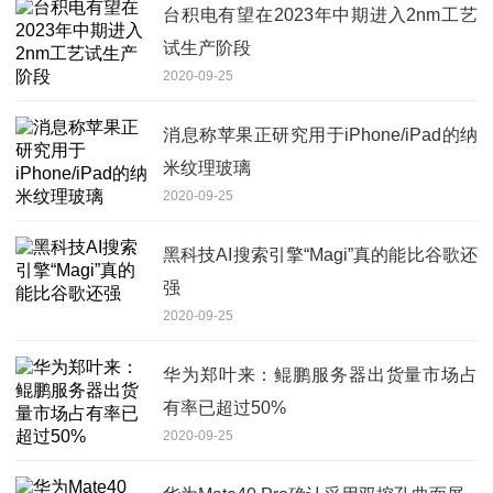
台积电有望在2023年中期进入2nm工艺
试生产阶段
2020-09-25
消息称苹果正研究用于iPhone/iPad的纳
米纹理玻璃
2020-09-25
黑科技AI搜索引擎“Magi”真的能比谷歌还
强
2020-09-25
华为郑叶来：鲲鹏服务器出货量市场占
有率已超过50%
2020-09-25