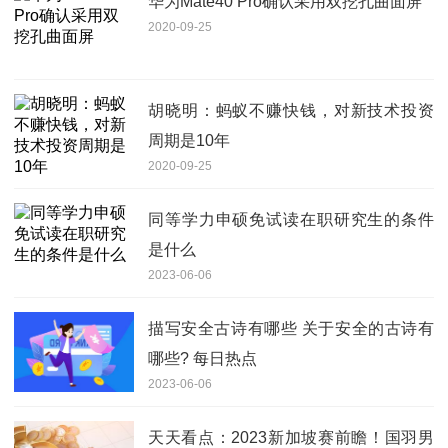
华为Mate40 Pro确认采用双挖孔曲面屏
2020-09-25
胡晓明：蚂蚁不赚快钱，对新技术投资
周期是10年
2020-09-25
同等学力申硕免试读在职研究生的条件
是什么
2023-06-06
描写安全古诗有哪些 关于安全的古诗有
哪些? 每日热点
2023-06-06
天天看点：2023新加坡赛前瞻！国羽男