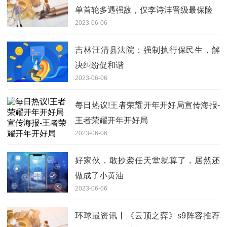
单首轮多遇强敌，仅李诗沣晋级最保险
2023-06-06
吉林汪清县法院：强制执行保民生，解
决纠纷促和谐
2023-06-06
每日热议!王者荣耀开年开好局宣传海报-
王者荣耀开年开好局
2023-06-06
好家伙，敢抄袭任天堂就算了，居然还
做成了小黄油
2023-06-06
环球最资讯丨《云顶之弈》s9阵容推荐