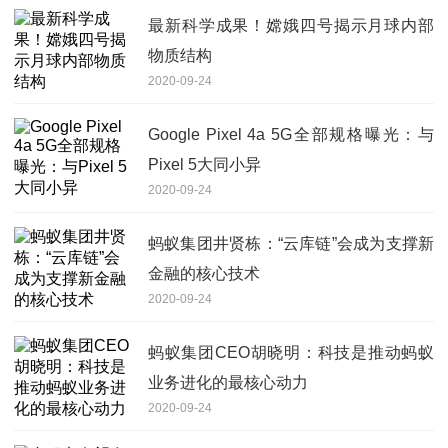
最新科学成果！嫦娥四号揭示月球内部
物质结构
2020-09-24
Google Pixel 4a 5G全部规格曝光：与
Pixel 5大同小异
2020-09-24
蚂蚁集团井贤栋：“云库链”会成为支撑新
金融的核心技术
2020-09-24
蚂蚁集团CEO胡晓明：科技是推动蚂蚁
业务进化的最核心动力
2020-09-24