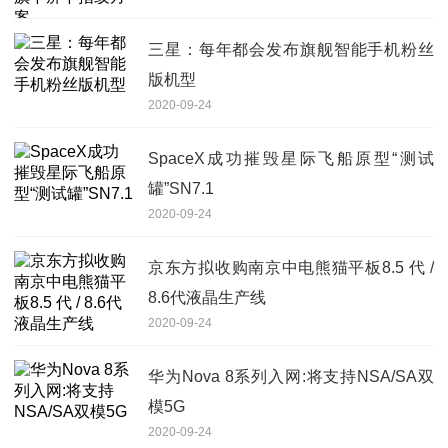
三星：每年都会发布旗舰智能手机粉丝
版机型
2020-09-24
SpaceX成功摧毁星际飞船原型“测试
罐”SN7.1
2020-09-24
京东方拟收购南京中电熊猫平板8.5 代 /
8.6代液晶生产线
2020-09-24
华为Nova 8系列入网:将支持NSA/SA双
模5G
2020-09-24