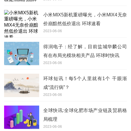
小米MIX5新机重磅曝光，小米MIX4无奈
价崩黯然低价退出 环球速看
2023-06-06
得润电子：经了解，目前盐城华麟公司
有在布局光模块相关产品 环球时快讯
2023-06-06
环球短讯！每5个人里就有1个 干眼渐
成“流行病”？
2023-06-06
全球快讯:全球化肥市场产业链及贸易格
局梳理
2023-06-06