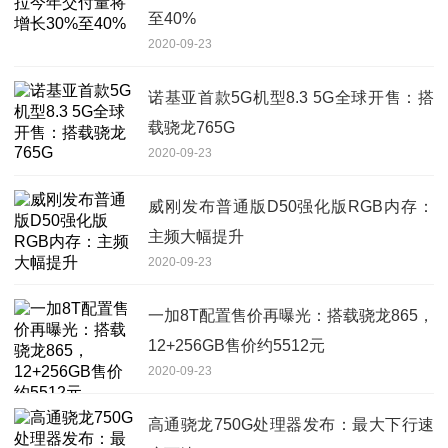
至40%
2020-09-23
诺基亚首款5G机型8.3 5G全球开售：搭
载骁龙765G
2020-09-23
威刚发布普通版D50强化版RGB内存：
主频大幅提升
2020-09-23
一加8T配置售价再曝光：搭载骁龙865，
12+256GB售价约5512元
2020-09-23
高通骁龙750G处理器发布：最大下行速