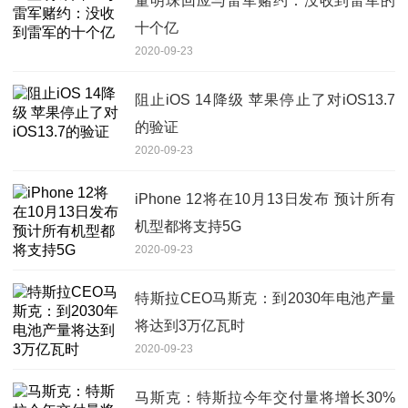
董明珠回应与雷军赌约：没收到雷军的
十个亿
2020-09-23
阻止iOS 14降级 苹果停止了对iOS13.7
的验证
2020-09-23
iPhone 12将在10月13日发布 预计所有
机型都将支持5G
2020-09-23
特斯拉CEO马斯克：到2030年电池产量
将达到3万亿瓦时
2020-09-23
马斯克：特斯拉今年交付量将增长30%