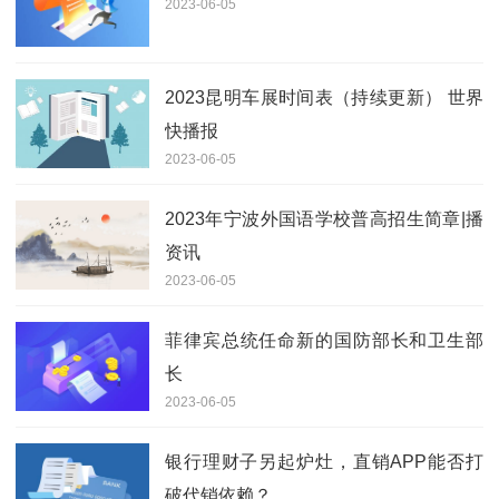
2023-06-05
2023昆明车展时间表（持续更新） 世界
快播报
2023-06-05
2023年宁波外国语学校普高招生简章|播
资讯
2023-06-05
菲律宾总统任命新的国防部长和卫生部
长
2023-06-05
银行理财子另起炉灶，直销APP能否打
破代销依赖？