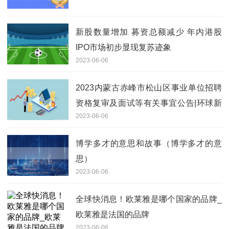
新股数量增加 募资总额减少 年内港股
IPO市场初步显现复苏迹象
2023-06-06
2023内蒙古赤峰市松山区事业单位招聘
资格复审及面试等有关事宜公告|环球新
2023-06-06
要闻
博学多才的意思和故事（博学多才的意
思）
2023-06-06
全球快消息！欧莱雅是哪个国家的品牌_
欧莱雅是法国的品牌
2023-06-06