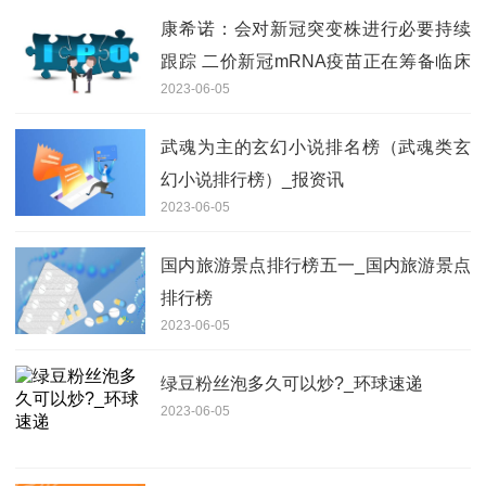
康希诺：会对新冠突变株进行必要持续
跟踪 二价新冠mRNA疫苗正在筹备临床
2023-06-05
试验相关工作
武魂为主的玄幻小说排名榜（武魂类玄
幻小说排行榜）_报资讯
2023-06-05
国内旅游景点排行榜五一_国内旅游景点
排行榜
2023-06-05
绿豆粉丝泡多久可以炒?_环球速递
2023-06-05