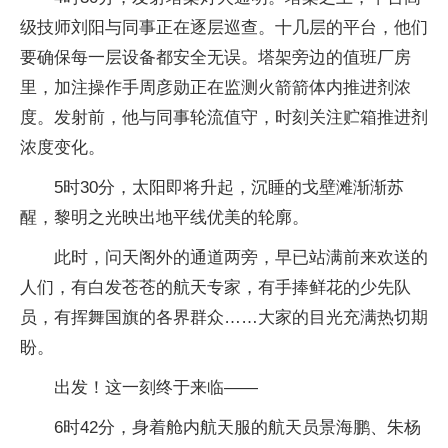
级技师刘阳与同事正在逐层巡查。十几层的平台，他们
要确保每一层设备都安全无误。塔架旁边的值班厂房
里，加注操作手周彦勋正在监测火箭箭体内推进剂浓
度。发射前，他与同事轮流值守，时刻关注贮箱推进剂
浓度变化。
5时30分，太阳即将升起，沉睡的戈壁滩渐渐苏
醒，黎明之光映出地平线优美的轮廓。
此时，问天阁外的通道两旁，早已站满前来欢送的
人们，有白发苍苍的航天专家，有手捧鲜花的少先队
员，有挥舞国旗的各界群众……大家的目光充满热切期
盼。
出发！这一刻终于来临——
6时42分，身着舱内航天服的航天员景海鹏、朱杨