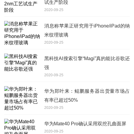
试生产阶段
2020-09-25
消息称苹果正研究用于iPhone/iPad的纳
米纹理玻璃
2020-09-25
黑科技AI搜索引擎“Magi”真的能比谷歌还
强
2020-09-25
华为郑叶来：鲲鹏服务器出货量市场占
有率已超过50%
2020-09-25
华为Mate40 Pro确认采用双挖孔曲面屏
2020-09-25