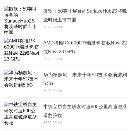
微软：50英寸屏幕的SurfaceHub2S将晚
些时候上市中国
2020-09-23
AMD将推RX 6000中端显卡 搭载Navi 22
或Navi 23 GPU
2020-09-23
华为杨超斌：未来十年5G技术会演进到
5.5G
2020-09-24
中铁宝桥自主研发时速600公里高速磁浮
道岔验收
2020-09-24