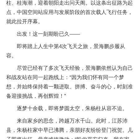
柱、桂海潮，迎着朝阳走出问天阁。以这条出征路为起
点，中国空间站应用与发展阶段的首次载人飞行任务，
就此拉开序幕。
出发！这一刻期盼已久——
即将踏上人生中第4次飞天之旅，景海鹏步履从
容。
尽管已经有了多次飞天经验，景海鹏依然认为自己
和战友站在同一起跑线上：“因为我们怀有同一个梦
想，并始终保持着一颗进取、拼搏、奋斗的心，时刻准
备迎接挑战，再创辉煌！”
逐梦十余载，即将梦圆太空，朱杨柱从容不迫。
来自家乡的思念，跨越万水千山。此时，江苏沛
县，朱杨柱家中早已沸腾，亲朋好友纷纷登门祝贺。儿