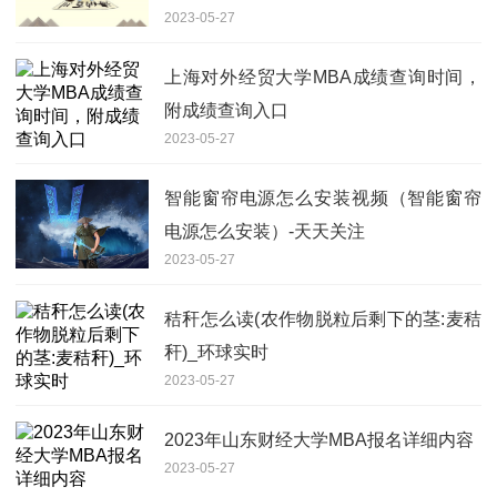
2023-05-27
上海对外经贸大学MBA成绩查询时间，
附成绩查询入口
2023-05-27
智能窗帘电源怎么安装视频（智能窗帘
电源怎么安装）-天天关注
2023-05-27
秸秆怎么读(农作物脱粒后剩下的茎:麦秸
秆)_环球实时
2023-05-27
2023年山东财经大学MBA报名详细内容
2023-05-27