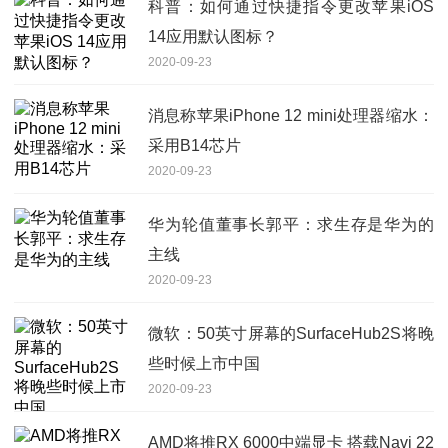
科普：如何通过快捷指令更改苹果iOS
14应用默认图标？
2020-09-23
消息称苹果iPhone 12 mini处理器缩水：
采用B14芯片
2020-09-23
华为轮值董事长郭平：求生存是华为的
主线
2020-09-23
微软：50英寸屏幕的SurfaceHub2S将晚
些时候上市中国
2020-09-23
AMD将推RX 6000中端显卡 搭载Navi 22