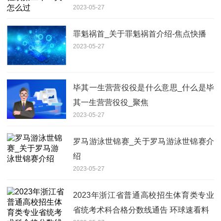
2023-05-27
罪魁祸首_关于罪魁祸首介绍-焦点快播
2023-05-27
毕其一生营营役役是什么意思_什么是毕
其一生营营役役_聚焦
2023-05-27
罗马游泳世锦赛_关于罗马游泳世锦赛介
绍
2023-05-27
2023年浙江省普通高校招生体育类专业
省统考术科合格分数线通告 环球速看料