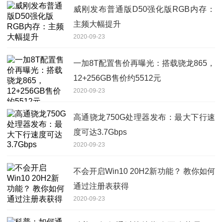
威刚发布普通版D50强化版RGB内存：
主频大幅提升
2020-09-23
一加8T配置售价再曝光：搭载骁龙865，
12+256GB售价约5512元
2020-09-23
高通骁龙750G处理器发布：最大下行速
度可达3.7Gbps
2020-09-23
不会开启Win10 20H2新功能？ 教你如何
通过注册表获得
2020-09-23