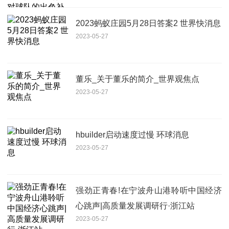
2023蚂蚁庄园5月28日答案2 世界快消息
2023-05-27
董乐_关于董乐的简介_世界观焦点
2023-05-27
hbuilder启动速度过慢 环球消息
2023-05-27
强劲正青春!在宁波舟山港聆听中国经济
心跳声|高质量发展调研行·浙江站
2023-05-27