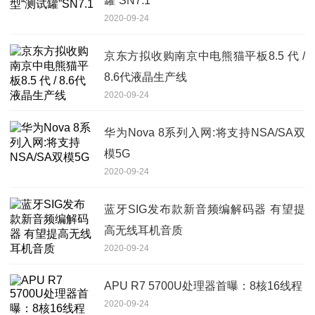
罐”SN7.1
2020-09-24
京东方拟收购南京中电熊猫平板8.5 代 /
8.6代液晶生产线
2020-09-24
华为Nova 8系列入网:将支持NSA/SA双
模5G
2020-09-24
蓝牙SIG发布款新音频编解码器 有望提
高无线耳机音质
2020-09-24
APU R7 5700U处理器首曝：8核16线程
2020-09-24