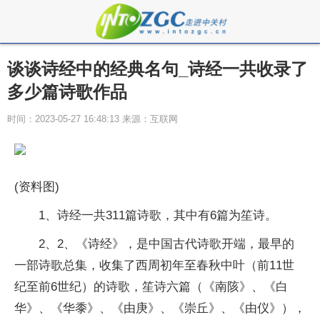
谈谈诗经中的经典名句_诗经一共收录了
多少篇诗歌作品
时间：2023-05-27 16:48:13 来源：互联网
(资料图)
1、诗经一共311篇诗歌，其中有6篇为笙诗。
2、2、《诗经》，是中国古代诗歌开端，最早的
一部诗歌总集，收集了西周初年至春秋中叶（前11世
纪至前6世纪）的诗歌，笙诗六篇（《南陔》、《白
华》、《华黍》、《由庚》、《崇丘》、《由仪》），