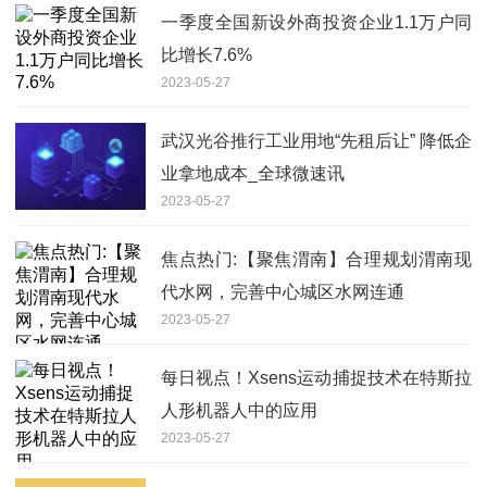
一季度全国新设外商投资企业1.1万户同
比增长7.6%
2023-05-27
武汉光谷推行工业用地“先租后让” 降低企
业拿地成本_全球微速讯
2023-05-27
焦点热门:【聚焦渭南】合理规划渭南现
代水网，完善中心城区水网连通
2023-05-27
每日视点！Xsens运动捕捉技术在特斯拉
人形机器人中的应用
2023-05-27