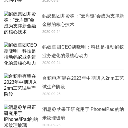
2020-09-24
蚂蚁集团井贤栋：“云库链”会成为支撑新
金融的核心技术
2020-09-24
蚂蚁集团CEO胡晓明：科技是推动蚂蚁
业务进化的最核心动力
2020-09-24
台积电有望在2023年中期进入2nm工艺
试生产阶段
2020-09-25
消息称苹果正研究用于iPhone/iPad的纳
米纹理玻璃
2020-09-25