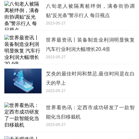
八旬老人被隔离桩绊倒，满春街协调
贴“反光条”警示行人 每日视点
2023-05-27
世界最资讯丨装备制造业利润明显恢复
汽车行业利润大幅增长20.4倍
2023-05-27
艾灸的最佳时间和禁忌,最佳时间是在白
天的早上
2023-05-27
世界看热讯：定西市成功研发了一款智
能化当归移栽机
2023-05-27