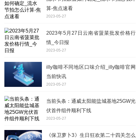
算-焦点速看
2023-05-27
2023年5月27日云南省菠菜批发价格行
情_今日报
2023-05-27
illy咖啡不同地区口味介绍_illy咖啡官网
当前快讯
2023-05-27
当前头条：通威太阳能盐城基地25GW光
伏首件组件顺利下线
2023-05-27
《保卫萝卜3》生日狂欢第二十四关怎么