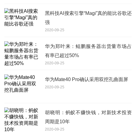
黑科技AI搜索引擎“Magi”真的能比谷歌还
强
2020-09-25
华为郑叶来：鲲鹏服务器出货量市场占
有率已超过50%
2020-09-25
华为Mate40 Pro确认采用双挖孔曲面屏
2020-09-25
胡晓明：蚂蚁不赚快钱，对新技术投资
周期是10年
2020-09-25