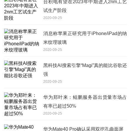
台积电有望在2023年中期进入2nm工艺
试生产阶段
2020-09-25
消息称苹果正研究用于iPhone/iPad的纳
米纹理玻璃
2020-09-25
黑科技AI搜索引擎“Magi”真的能比谷歌还
强
2020-09-25
华为郑叶来：鲲鹏服务器出货量市场占
有率已超过50%
2020-09-25
华为Mate40 Pro确认采用双挖孔曲面屏