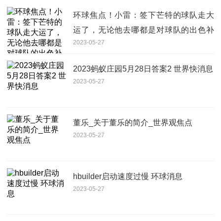
环球焦点！小雷：签下芒特的球队走大
运了，无论他去哪都是对球队的出色补
2023-05-27
充
2023蚂蚁庄园5月28日答案2 世界快消息
2023-05-27
董乐_关于董乐的简介_世界观焦点
2023-05-27
hbuilder启动速度过慢 环球消息
2023-05-27