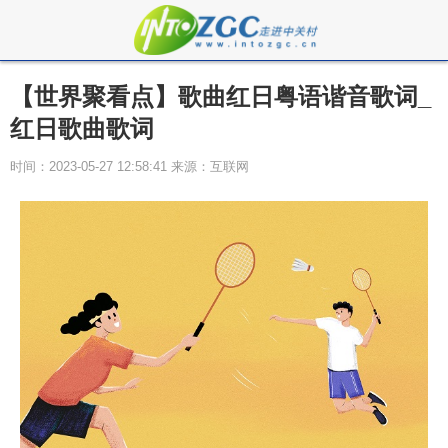
【世界聚看点】歌曲红日粤语谐音歌词_
红日歌曲歌词
时间：2023-05-27 12:58:41 来源：互联网