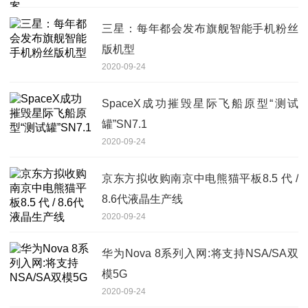
三星：每年都会发布旗舰智能手机粉丝
版机型
2020-09-24
SpaceX成功摧毁星际飞船原型“测试
罐”SN7.1
2020-09-24
京东方拟收购南京中电熊猫平板8.5 代 /
8.6代液晶生产线
2020-09-24
华为Nova 8系列入网:将支持NSA/SA双
模5G
2020-09-24