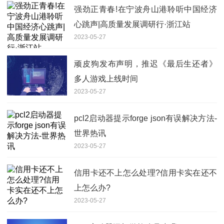
强劲正青春!在宁波舟山港聆听中国经济
心跳声|高质量发展调研行·浙江站
2023-05-27
顽皮狗发布声明，推迟《最后生还者》
多人游戏上线时间
2023-05-27
pcl2启动器提示forge json有误解决方法-
世界热讯
2023-05-27
信用卡还不上怎么处理?信用卡实在还不
上怎么办?
2023-05-27