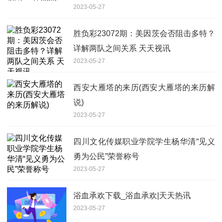
2023-05-27
胜负彩23072期：美因茨会否阻击多特？
详解两队之间关系 天天视讯
2023-05-27
西安大雁塔的来历(西安大雁塔的来历解
说)
2023-05-27
四川文化传媒职业学院学生杨华清“见义
勇为公民”荣誉称号
2023-05-27
浴血承欢下载_浴血承欢|天天热讯
2023-05-27