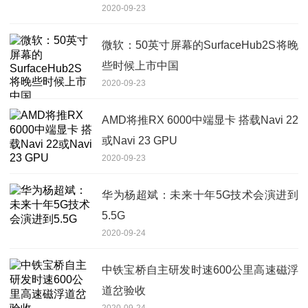
2020-09-23
微软：50英寸屏幕的SurfaceHub2S将晚
些时候上市中国
2020-09-23
AMD将推RX 6000中端显卡 搭载Navi 22
或Navi 23 GPU
2020-09-23
华为杨超斌：未来十年5G技术会演进到
5.5G
2020-09-24
中铁宝桥自主研发时速600公里高速磁浮
道岔验收
2020-09-24