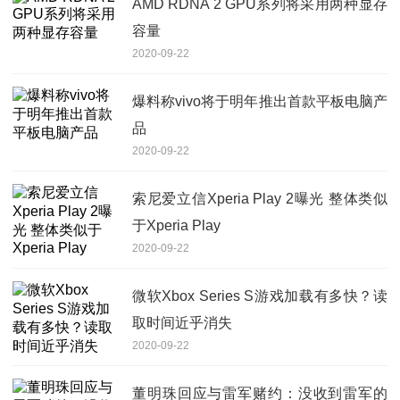
AMD RDNA 2 GPU系列将采用两种显存
容量
2020-09-22
爆料称vivo将于明年推出首款平板电脑产
品
2020-09-22
索尼爱立信Xperia Play 2曝光 整体类似
于Xperia Play
2020-09-22
微软Xbox Series S游戏加载有多快？读
取时间近乎消失
2020-09-22
董明珠回应与雷军赌约：没收到雷军的