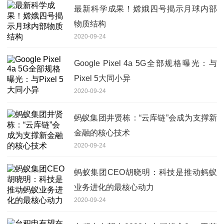
最新科学成果！嫦娥四号揭示月球内部
物质结构
2020-09-24
Google Pixel 4a 5G全部规格曝光：与
Pixel 5大同小异
2020-09-24
蚂蚁集团井贤栋：“云库链”会成为支撑新
金融的核心技术
2020-09-24
蚂蚁集团CEO胡晓明：科技是推动蚂蚁
业务进化的最核心动力
2020-09-24