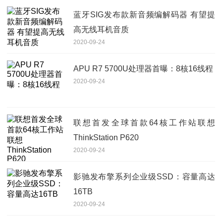
蓝牙SIG发布款新音频编解码器 有望提
高无线耳机音质
2020-09-24
APU R7 5700U处理器首曝：8核16线程
2020-09-24
联想首发全球首款64核工作站联想
ThinkStation P620
2020-09-24
影驰发布擎系列企业级SSD：容量高达
16TB
2020-09-24