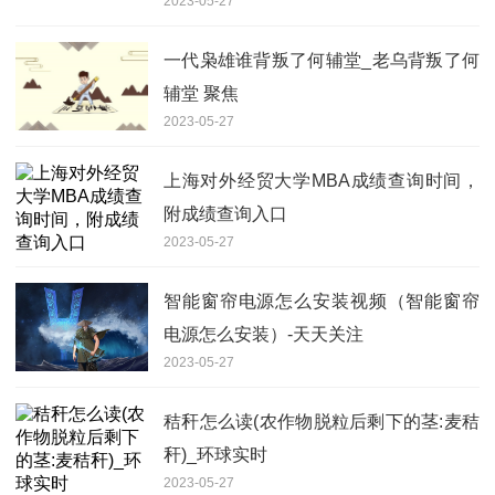
2023-05-27
一代枭雄谁背叛了何辅堂_老乌背叛了何
辅堂 聚焦
2023-05-27
上海对外经贸大学MBA成绩查询时间，
附成绩查询入口
2023-05-27
智能窗帘电源怎么安装视频（智能窗帘
电源怎么安装）-天天关注
2023-05-27
秸秆怎么读(农作物脱粒后剩下的茎:麦秸
秆)_环球实时
2023-05-27