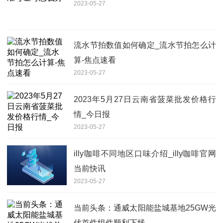
2023-05-27
流水节拍数值如何确定_流水节拍怎么计
算-焦点速看
2023-05-27
2023年5月27日云南省菠菜批发价格行
情_今日报
2023-05-27
illy咖啡不同地区口味介绍_illy咖啡官网
当前快讯
2023-05-27
当前头条：通威太阳能盐城基地25GW光
伏首件组件顺利下线