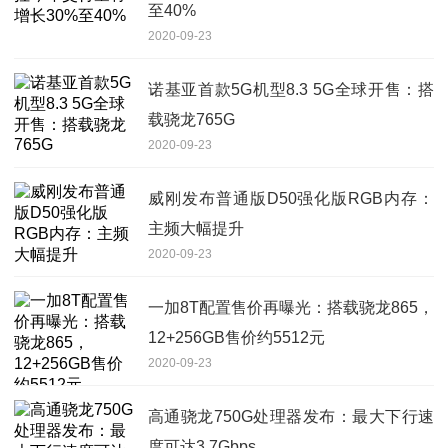
至40%
2020-09-23
诺基亚首款5G机型8.3 5G全球开售：搭
载骁龙765G
2020-09-23
威刚发布普通版D50强化版RGB内存：
主频大幅提升
2020-09-23
一加8T配置售价再曝光：搭载骁龙865，
12+256GB售价约5512元
2020-09-23
高通骁龙750G处理器发布：最大下行速
度可达3.7Gbps