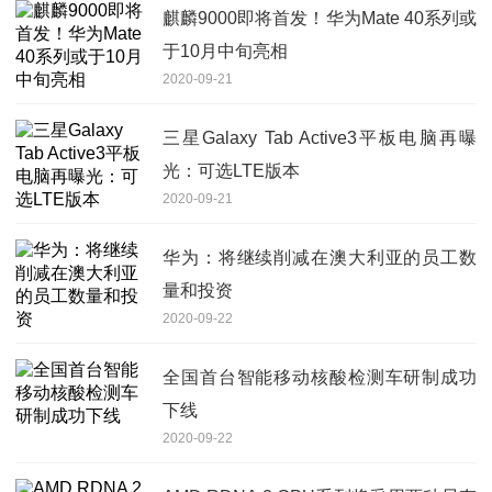
麒麟9000即将首发！华为Mate 40系列或
于10月中旬亮相
2020-09-21
三星Galaxy Tab Active3平板电脑再曝
光：可选LTE版本
2020-09-21
华为：将继续削减在澳大利亚的员工数
量和投资
2020-09-22
全国首台智能移动核酸检测车研制成功
下线
2020-09-22