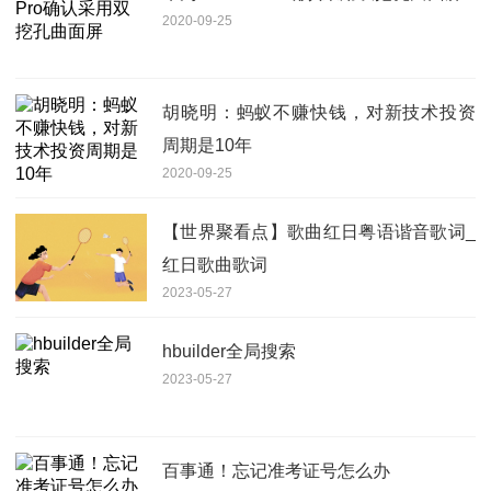
2020-09-25
胡晓明：蚂蚁不赚快钱，对新技术投资
周期是10年
2020-09-25
【世界聚看点】歌曲红日粤语谐音歌词_
红日歌曲歌词
2023-05-27
hbuilder全局搜索
2023-05-27
百事通！忘记准考证号怎么办