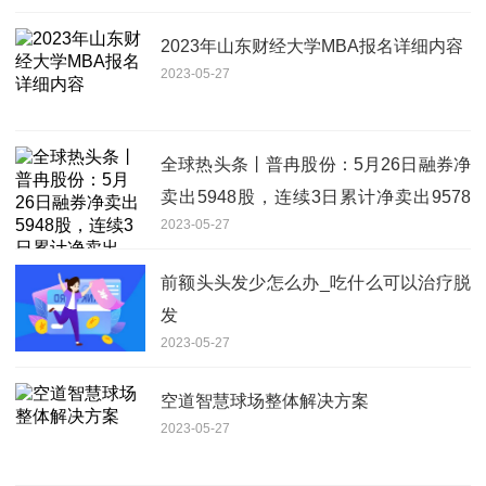
2023年山东财经大学MBA报名详细内容
2023-05-27
全球热头条丨普冉股份：5月26日融券净
卖出5948股，连续3日累计净卖出9578
2023-05-27
股
前额头头发少怎么办_吃什么可以治疗脱
发
2023-05-27
空道智慧球场整体解决方案
2023-05-27