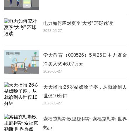
电力如何应对夏季“大考” 环球速读
2023-05-27
学大教育（000526）5月26日主力资金
净买入5946.07万元
2023-05-27
天天播报:26岁姑娘嗓子疼，从就诊到去
世仅10分钟
2023-05-27
索福克勒斯欧里庇得斯 索福克勒斯 世界
热点