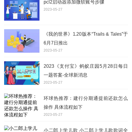
pcl2启动器添加微软账号步骤
2023-05-27
《我的世界》1.20版本“Trails & Tales”于
6月7日推出
2023-05-27
2023《支付宝》蚂蚁庄园5月28日每日
一题答案-全球新消息
2023-05-27
环球热推荐：建行分期通提前还款怎么
操作 具体流程如下
2023-05-27
小二郎上学儿歌 小二郎上学儿歌歌词全