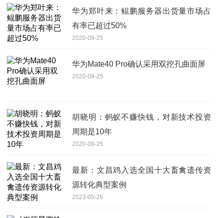
华为郑叶来：鲲鹏服务器出货量市场占
有率已超过50%
2020-09-25
华为Mate40 Pro确认采用双挖孔曲面屏
2020-09-25
胡晓明：蚂蚁不赚快钱，对新技术投资
周期是10年
2020-09-25
最新：文昌鸡入选全国十大畜禽遗传资
源转化典型案例
2023-05-26