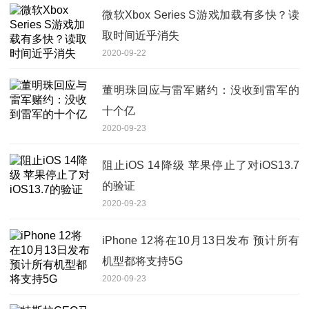
微软Xbox Series S游戏加载有多快？读
取时间近乎消失
2020-09-22
董明珠回应与雷军赌约：没收到雷军的
十个亿
2020-09-23
阻止iOS 14降级 苹果停止了对iOS13.7
的验证
2020-09-23
iPhone 12将在10月13日发布 预计所有
机型都将支持5G
2020-09-23