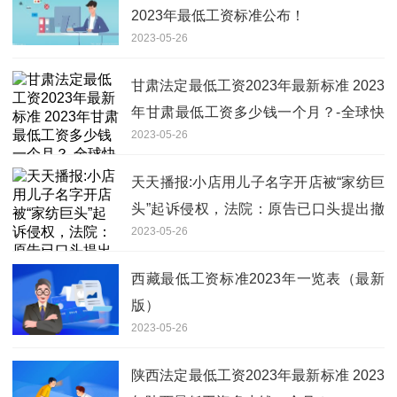
2023年最低工资标准公布！
2023-05-26
甘肃法定最低工资2023年最新标准 2023
年甘肃最低工资多少钱一个月？-全球快
2023-05-26
资讯
天天播报:小店用儿子名字开店被“家纺巨
头”起诉侵权，法院：原告已口头提出撤
2023-05-26
诉申请
西藏最低工资标准2023年一览表（最新
版）
2023-05-26
陕西法定最低工资2023年最新标准 2023