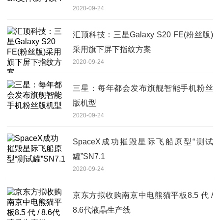
2020-09-24
汇顶科技：三星Galaxy S20 FE(粉丝版)
采用旗下屏下指纹方案
2020-09-24
三星：每年都会发布旗舰智能手机粉丝
版机型
2020-09-24
SpaceX成功摧毁星际飞船原型“测试
罐”SN7.1
2020-09-24
京东方拟收购南京中电熊猫平板8.5 代 /
8.6代液晶生产线