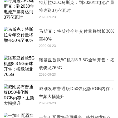
特斯拉CEO马斯克：到2030年电池产量
将达到3万亿瓦时
2020-09-23
马斯克：特斯拉今年交付量将增长30%
至40%
2020-09-23
诺基亚首款5G机型8.3 5G全球开售：搭
载骁龙765G
2020-09-23
威刚发布普通版D50强化版RGB内存：
主频大幅提升
2020-09-23
一加8T配置售价再曝光：搭载骁龙865，