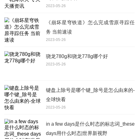
2023-05-26
《崩坏星穹铁道》怎么完成雪原寻踪任
务 当前速读
2023-05-26
骁龙780g和骁龙778g哪个好
2023-05-26
键盘上除号是哪个键_除号是怎么由来的-
全球快看
2023-05-26
in a few days是什么时态的标志词_these
days用什么时态|世界新视野