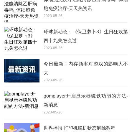
胞免疫治疗-天天热资讯
2023-05-26
环球新动态：《保卫萝卜3》生日狂欢第
四十九关怎么过
2023-05-26
今日最新！内存频率对游戏的影响大不
大
2023-05-26
gomplayer开启显示器磁铁功能的方法-
新消息
2023-05-26
世界播报:打印机脱机状态解除教程