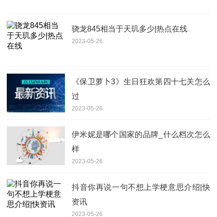
骁龙845相当于天玑多少|热点在线
2023-05-26
《保卫萝卜3》生日狂欢第四十七关怎么
过
2023-05-26
伊米妮是哪个国家的品牌_什么档次怎么
样
2023-05-26
抖音你再说一句不想上学梗意思介绍|快
资讯
2023-05-26