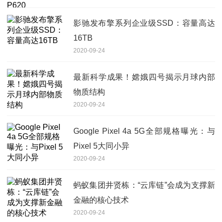
影驰发布擎系列企业级SSD：容量高达
16TB
2020-09-24
最新科学成果！嫦娥四号揭示月球内部
物质结构
2020-09-24
Google Pixel 4a 5G全部规格曝光：与
Pixel 5大同小异
2020-09-24
蚂蚁集团井贤栋：“云库链”会成为支撑新
金融的核心技术
2020-09-24