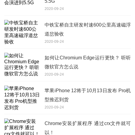
5.5G
2020-09-24
中铁宝桥自主研发时速600公里高速磁浮
道岔验收
2020-09-24
如何让Chromium Edge运行更快？ 听听
微软官方怎么说
2020-09-24
苹果iPhone 12将于10月13日发布 Pro机
型推迟到货
2020-09-24
Chrome安装扩展程序 通过crx文件就可
以！