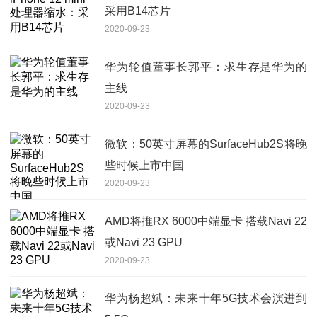
采用B14芯片
2020-09-23
华为轮值董事长郭平：求生存是华为的
主线
2020-09-23
微软：50英寸屏幕的SurfaceHub2S将晚
些时候上市中国
2020-09-23
AMD将推RX 6000中端显卡 搭载Navi 22
或Navi 23 GPU
2020-09-23
华为杨超斌：未来十年5G技术会演进到