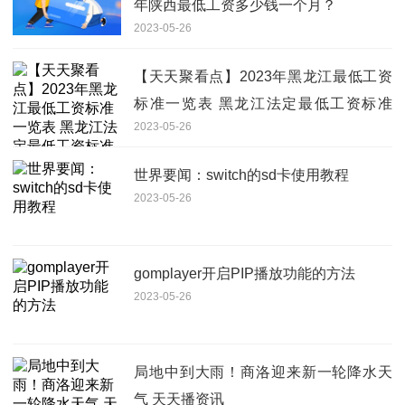
年陕西最低工资多少钱一个月？
2023-05-26
【天天聚看点】2023年黑龙江最低工资
标准一览表 黑龙江法定最低工资标准
2023-05-26
2023调整为多少钱？
世界要闻：switch的sd卡使用教程
2023-05-26
gomplayer开启PIP播放功能的方法
2023-05-26
局地中到大雨！商洛迎来新一轮降水天
气 天天播资讯