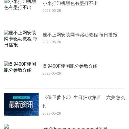
小米打印机黑色有墨打不出
2023-05-26
连不上网安装网卡驱动教程 每日播报
2023-05-26
i5 9400F评测跑分参数介绍
2023-05-26
《保卫萝卜3》生日狂欢第四十六关怎么
过
2023-05-26
win10memorymanagement蓝屏