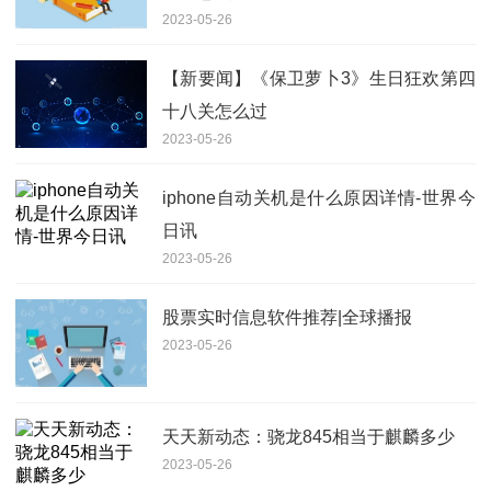
2023-05-26
【新要闻】《保卫萝卜3》生日狂欢第四
十八关怎么过
2023-05-26
iphone自动关机是什么原因详情-世界今
日讯
2023-05-26
股票实时信息软件推荐|全球播报
2023-05-26
天天新动态：骁龙845相当于麒麟多少
2023-05-26