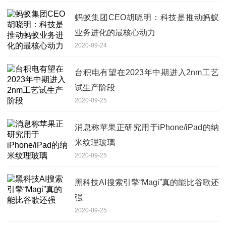
蚂蚁集团CEO胡晓明：科技是推动蚂蚁
业务进化的最核心动力
2020-09-24
台积电有望在2023年中期进入2nm工艺
试生产阶段
2020-09-25
消息称苹果正研究用于iPhone/iPad的纳
米纹理玻璃
2020-09-25
黑科技AI搜索引擎“Magi”真的能比谷歌还
强
2020-09-25