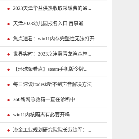
2023天津华益供热收取采暖费的通...
天津2023幼儿园报名入口|百事通
焦点速看：win11内存完整性无法打开
世界实时：2023京津冀青龙湾森林...
【环球聚看点】steam手机版令牌...
每日速读!todesk听不到声音解决方法
360断网急救箱一直在诊断中
win11内核隔离有必要开吗
冶金工业规划研究院院长范铁军：...