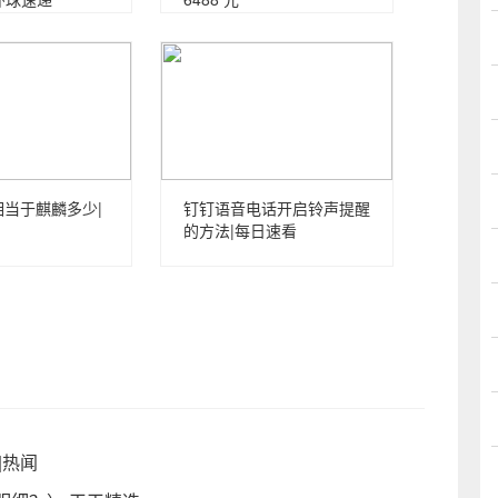
相当于麒麟多少|
钉钉语音电话开启铃声提醒
的方法|每日速看
|热闻