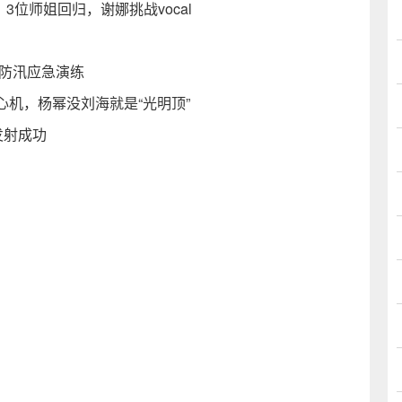
3位师姐回归，谢娜挑战vocal
年防汛应急演练
机，杨幂没刘海就是“光明顶”
发射成功