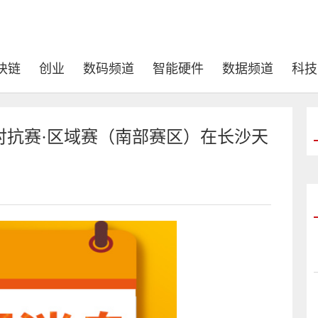
块链
创业
数码频道
智能硬件
数据频道
科技
级对抗赛·区域赛（南部赛区）在长沙天