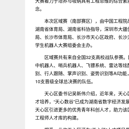
大赛着力于培养与吸纳具有工程思维的综合素
念。
本次区域赛（南部赛区），由中国工程院
湖南省体育局、湖南省科协指导，深圳市大疆
局、长沙市体育局、长沙市天心区政府、长沙
学生机器人大赛组委会主办。
区域赛共有来自全国32支高校战队参赛
中机器人、哨兵机器人、飞镖系统、雷达等炫
别、行人跟随、掌声识别、姿势识别等AI功
10支晋级全球总决赛的队伍。
天心区委书记吴新伟介绍，近年来，天心
才培养，“天心数谷”已成为湖南省数字经济发
天心区引进更多的优秀青年科创人才，助力该
工程师人才库的构建。