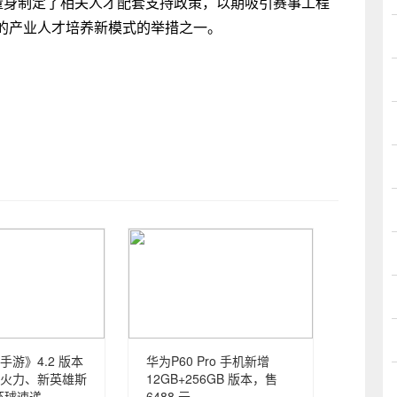
目量身制定了相关人才配套支持政策，以期吸引赛事工程
的产业人才培养新模式的举措之一。
手游》4.2 版本
华为P60 Pro 手机新增
火力、新英雄斯
12GB+256GB 版本，售
环球速递
6488 元