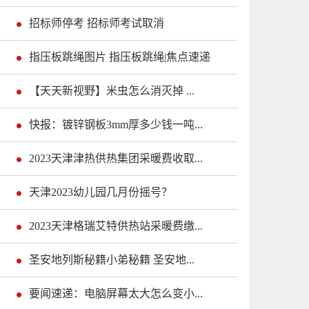
招标师停考 招标师考试取消
指压板跳绳图片 指压板跳绳|焦点速递
【天天新视野】米虫怎么消灭掉 ...
快报：镀锌钢板3mm厚多少钱一吨...
2023天津津热供热集团采暖费收取...
天津2023幼儿园几月份摇号？
2023天津格瑞艾特供热站采暖费缴...
圣安地列斯秘籍小弟秘籍 圣安地...
要闻速递：电脑屏幕太大怎么变小...