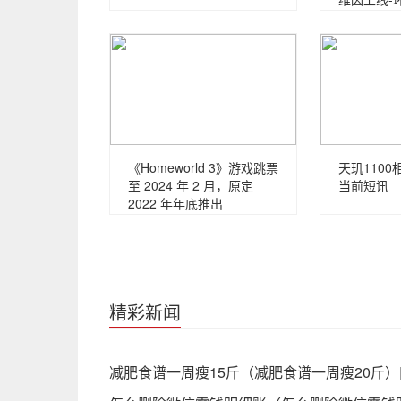
《Homeworld 3》游戏跳票
天玑1100
至 2024 年 2 月，原定
当前短讯
2022 年年底推出
精彩新闻
减肥食谱一周瘦15斤（减肥食谱一周瘦20斤）