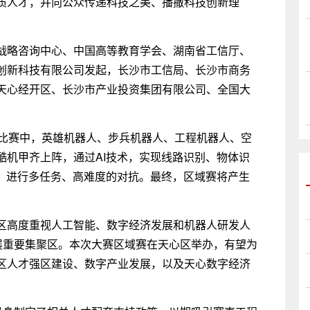
质人才，并向公众传递科技之美、播撒科技创新理
战略咨询中心、中国高等教育学会、湖南省工信厅、
创新科技有限公司发起，长沙市工信局、长沙市商务
天心经开区、长沙市产业投资集团有限公司、全国大
。比赛中，英雄机器人、步兵机器人、工程机器人、空
酷机甲齐上阵，通过AI技术，实现线路识别、物体识
能，进行多任务、高难度的对抗。最终，区域赛将产生
区高度重视人工智能、数字经济发展和机器人研发人
展重要集聚区。本次大赛区域赛在天心区举办，有望为
区人才强区建设、数字产业发展，以及天心数字经济