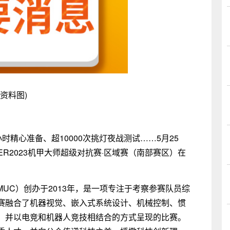
(资料图)
个小时精心准备、超10000次挑灯夜战测试……5月25
ER2023机甲大师超级对抗赛·区域赛（南部赛区）在
RMUC）创办于2013年，是一项专注于考察参赛队员综
赛融合了机器视觉、嵌入式系统设计、机械控制、惯
，并以电竞和机器人竞技相结合的方式呈现的比赛。