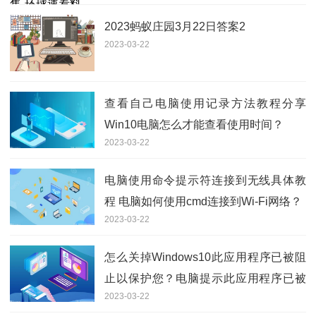
2023蚂蚁庄园3月22日答案2
2023-03-22
查看自己电脑使用记录方法教程分享
Win10电脑怎么才能查看使用时间？
2023-03-22
电脑使用命令提示符连接到无线具体教
程 电脑如何使用cmd连接到Wi-Fi网络？
2023-03-22
怎么关掉Windows10此应用程序已被阻
止以保护您？电脑提示此应用程序已被
2023-03-22
阻止解决方法