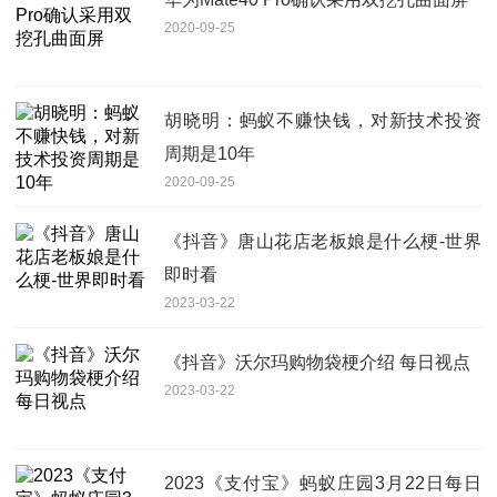
2020-09-25
胡晓明：蚂蚁不赚快钱，对新技术投资
周期是10年
2020-09-25
《抖音》唐山花店老板娘是什么梗-世界
即时看
2023-03-22
《抖音》沃尔玛购物袋梗介绍 每日视点
2023-03-22
2023《支付宝》蚂蚁庄园3月22日每日