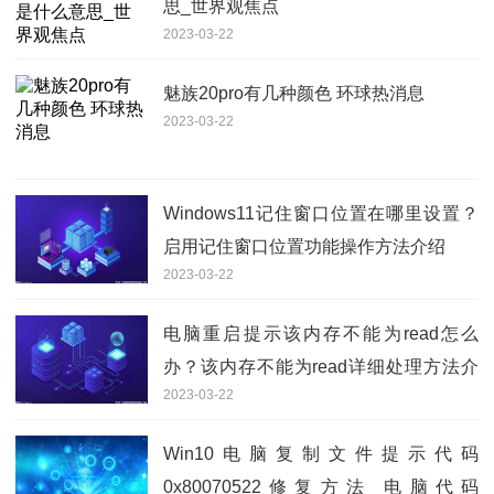
思_世界观焦点
2023-03-22
魅族20pro有几种颜色 环球热消息
2023-03-22
Windows11记住窗口位置在哪里设置？
启用记住窗口位置功能操作方法介绍
2023-03-22
电脑重启提示该内存不能为read怎么
办？该内存不能为read详细处理方法介
2023-03-22
绍
Win10电脑复制文件提示代码
0x80070522修复方法 电脑代码