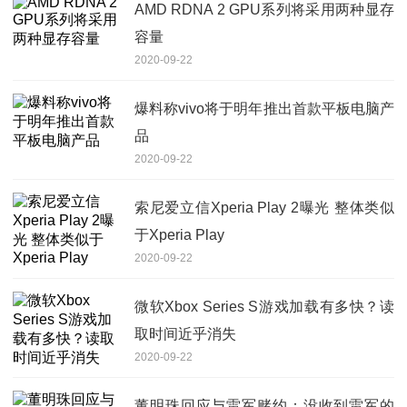
AMD RDNA 2 GPU系列将采用两种显存
容量
2020-09-22
爆料称vivo将于明年推出首款平板电脑产
品
2020-09-22
索尼爱立信Xperia Play 2曝光 整体类似
于Xperia Play
2020-09-22
微软Xbox Series S游戏加载有多快？读
取时间近乎消失
2020-09-22
董明珠回应与雷军赌约：没收到雷军的