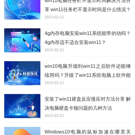
win11电脑任务栏不显示时间解决方法分
享 win11任务栏不显示时间是什么情况？
2023-03-22
4g内存电脑安装win11系统能带的动吗？
4g内存适不适合安装win11？
2023-03-22
win10电脑升级到win11之后软件还能继
续用吗？升级了win11系统电脑上软件能
2023-03-22
不能用？
安装了win11硬盘反应慢应对方法分享 解
决电脑硬盘卡顿问题的几种方法
2023-03-22
Windows10电脑的鼠标加速在哪里关