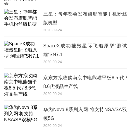
三星：每年都会发布旗舰智能手机粉丝
版机型
2020-09-24
SpaceX成功摧毁星际飞船原型“测试
罐”SN7.1
2020-09-24
京东方拟收购南京中电熊猫平板8.5 代 /
8.6代液晶生产线
2020-09-24
华为Nova 8系列入网:将支持NSA/SA双
模5G
2020-09-24