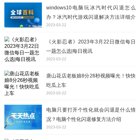
windows10电脑玩冰汽时代闪退怎么
办？冰汽时代游戏闪退解决方法详细介
2023-03-22
绍
《火影忍者》2023年3月22日微信每日
一题怎么选|每日视讯
2023-03-22
唐山花店老板娘8分26秒视频曝光！快快
吃瓜上车
2023-03-22
电脑只要打开个性化就会闪退是什么情
况？电脑个性化闪退修复方法介绍
2023-03-22