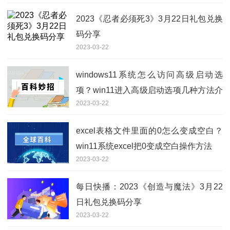
2023《忍者必须死3》3月22日礼包兑换
码分享
2023-03-22
windows11系统怎么访问高级启动选
项？win11进入高级启动选项几种方法介
2023-03-22
绍
excel表格文件里面的0怎么变成空白？
win11系统excel把0变成空白操作方法
2023-03-22
每日快播：2023《创造与魔法》3月22
日礼包兑换码分享
2023-03-22