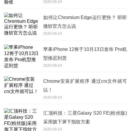
2020-09-24
如何让Chromium Edge运行更快？ 听听
微软官方怎么说
2020-09-24
苹果iPhone 12将于10月13日发布 Pro机
型推迟到货
2020-09-24
Chrome安装扩展程序 通过crx文件就可
以！
2020-09-24
汇顶科技：三星Galaxy S20 FE(粉丝版)
采用旗下屏下指纹方案
2020-09-24