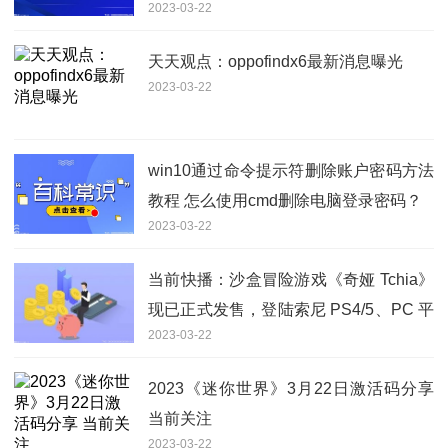
2023-03-22
天天观点：oppofindx6最新消息曝光
2023-03-22
win10通过命令提示符删除账户密码方法
教程 怎么使用cmd删除电脑登录密码？
2023-03-22
当前快播：沙盒冒险游戏《奇娅 Tchia》
现已正式发售，登陆索尼 PS4/5、PC 平
2023-03-22
台
2023《迷你世界》3月22日激活码分享
当前关注
2023-03-22