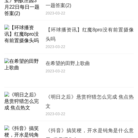
一题答案(2)
2023-03-22
【环球播资讯】红魔8pro没有前置摄像
头吗
2023-03-22
在希望的田野上歌曲
2023-03-22
《明日之后》悬赏狩猎怎么完成 焦点热
文
2023-03-22
《抖音》搞笑梗，开水是钝角是什么意