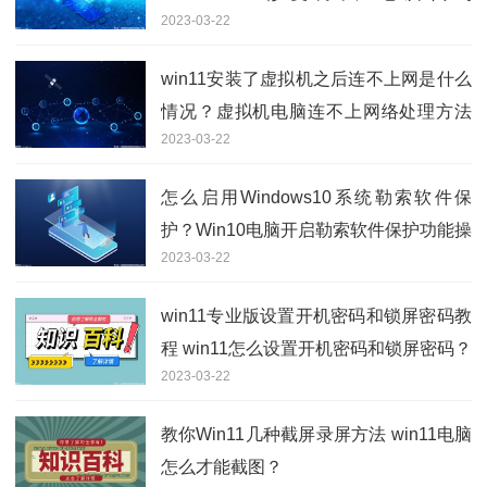
2023-03-22
0x80070522怎么办？
win11安装了虚拟机之后连不上网是什么
情况？虚拟机电脑连不上网络处理方法
2023-03-22
分享
怎么启用Windows10系统勒索软件保
护？Win10电脑开启勒索软件保护功能操
2023-03-22
作方法
win11专业版设置开机密码和锁屏密码教
程 win11怎么设置开机密码和锁屏密码？
2023-03-22
教你Win11几种截屏录屏方法 win11电脑
怎么才能截图？