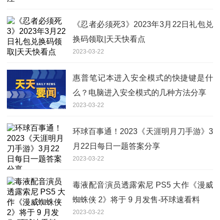
《忍者必须死3》2023年3月22日礼包兑
换码领取|天天快看点
2023-03-22
惠普笔记本进入安全模式的快捷键是什
么？电脑进入安全模式的几种方法分享
2023-03-22
环球百事通！2023《天涯明月刀手游》3
月22日每日一题答案分享
2023-03-22
毒液配音演员透露索尼 PS5 大作《漫威
蜘蛛侠 2》将于 9 月发售-环球速看料
2023-03-22