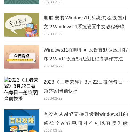
2023-03-22
电脑安装Windows11系统怎么设置中
文？Windows11系统设置中文教程步骤
2023-03-22
Windows11在哪里可以设置默认应用程
序？Win11设置默认应用程序操作方法
2023-03-22
2023《王者荣耀》3月22日微信每日一
题答案|当前快播
2023-03-22
有没有从win7直接升级到windows11的
路径？win7电脑可不可以直接升级
2023-03-22
win11？