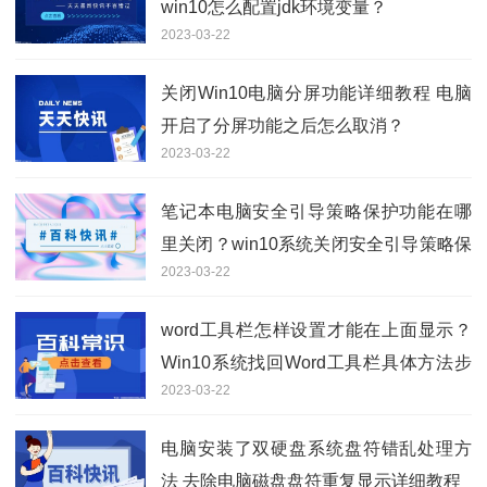
win10怎么配置jdk环境变量？
2023-03-22
关闭Win10电脑分屏功能详细教程 电脑
开启了分屏功能之后怎么取消？
2023-03-22
笔记本电脑安全引导策略保护功能在哪
里关闭？win10系统关闭安全引导策略保
2023-03-22
护方法教程
word工具栏怎样设置才能在上面显示？
Win10系统找回Word工具栏具体方法步
2023-03-22
骤
电脑安装了双硬盘系统盘符错乱处理方
法 去除电脑磁盘盘符重复显示详细教程