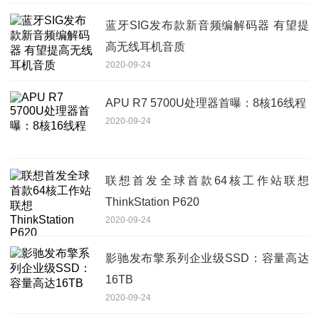
蓝牙SIG发布款新音频编解码器 有望提
高无线耳机音质
2020-09-24
APU R7 5700U处理器首曝：8核16线程
2020-09-24
联想首发全球首款64核工作站联想
ThinkStation P620
2020-09-24
影驰发布擎系列企业级SSD：容量高达
16TB
2020-09-24