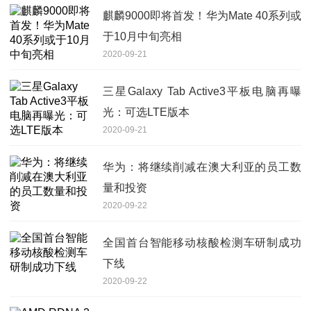
麒麟9000即将首发！华为Mate 40系列或
于10月中旬亮相
2020-09-21
三星Galaxy Tab Active3平板电脑再曝
光：可选LTE版本
2020-09-21
华为：将继续削减在澳大利亚的员工数
量和投资
2020-09-22
全国首台智能移动核酸检测车研制成功
下线
2020-09-22