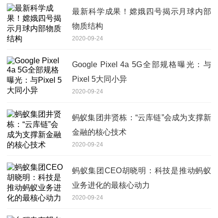
最新科学成果！嫦娥四号揭示月球内部
物质结构
2020-09-24
Google Pixel 4a 5G全部规格曝光：与
Pixel 5大同小异
2020-09-24
蚂蚁集团井贤栋：“云库链”会成为支撑新
金融的核心技术
2020-09-24
蚂蚁集团CEO胡晓明：科技是推动蚂蚁
业务进化的最核心动力
2020-09-24