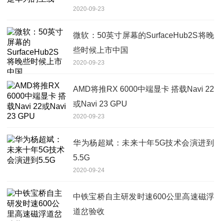
2020-09-23
微软：50英寸屏幕的SurfaceHub2S将晚
些时候上市中国
2020-09-23
AMD将推RX 6000中端显卡 搭载Navi 22
或Navi 23 GPU
2020-09-23
华为杨超斌：未来十年5G技术会演进到
5.5G
2020-09-24
中铁宝桥自主研发时速600公里高速磁浮
道岔验收