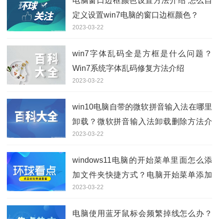
电脑窗口边框颜色设置方法介绍 怎么自
定义设置win7电脑的窗口边框颜色？
2023-03-22
win7字体乱码全是方框是什么问题？
Win7系统字体乱码修复方法介绍
2023-03-22
win10电脑自带的微软拼音输入法在哪里
卸载？微软拼音输入法卸载删除方法介
2023-03-22
绍
windows11电脑的开始菜单里面怎么添
加文件夹快捷方式？电脑开始菜单添加
2023-03-22
快捷方式方法
电脑使用蓝牙鼠标会频繁掉线怎么办？