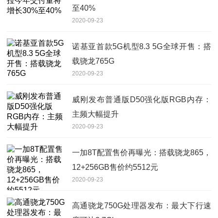
至40%
2020-09-23
诺基亚首款5G机型8.3 5G全球开售：搭
载骁龙765G
2020-09-23
威刚发布普通版D50强化版RGB内存：
主频大幅提升
2020-09-23
一加8T配置售价再曝光：搭载骁龙865，
12+256GB售价约5512元
2020-09-23
高通骁龙750G处理器发布：最大下行速