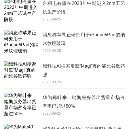
台积电有望在2023年中期进入2nm工艺
试生产阶段
2020-09-25
消息称苹果正研究用于iPhone/iPad的纳
米纹理玻璃
2020-09-25
黑科技AI搜索引擎“Magi”真的能比谷歌还
强
2020-09-25
华为郑叶来：鲲鹏服务器出货量市场占
有率已超过50%
2020-09-25
华为Mate40 Pro确认采用双挖孔曲面屏