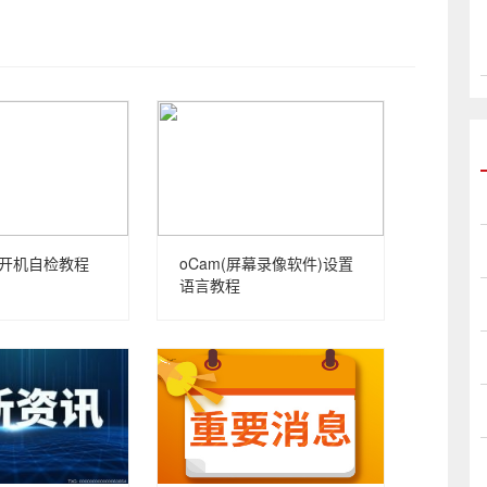
取消开机自检教程
oCam(屏幕录像软件)设置
语言教程