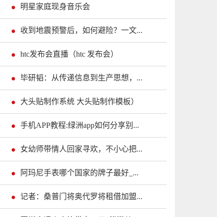
明星家庭现身音乐会
收到地震预警后，如何避险？一文...
htc发布会直播（htc 发布会）
毕研韬：从传递信息到生产思想，...
大头贴制作系统 大头贴制作模板）
手机APP教程:绿洲app如何分享别...
女幼师带情人回家寻欢，不小心把...
阿玛尼手表哪个国家的牌子最好_...
记者：桑普门将奥代罗将租借加盟...