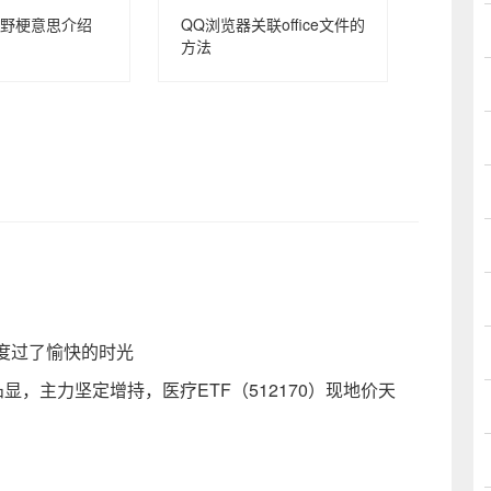
野梗意思介绍
QQ浏览器关联office文件的
方法
度过了愉快的时光
显，主力坚定增持，医疗ETF（512170）现地价天