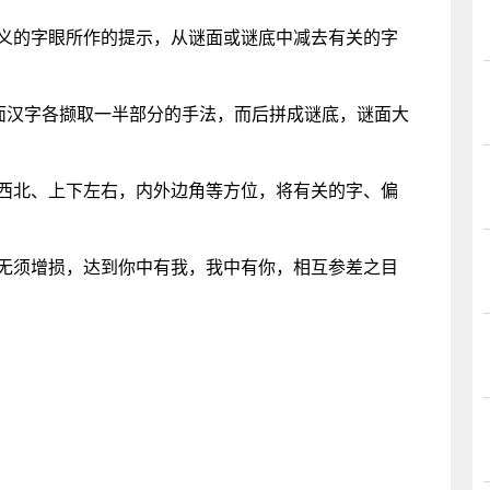
意义的字眼所作的提示，从谜面或谜底中减去有关的字
谜面汉字各撷取一半部分的手法，而后拼成谜底，谜面大
南西北、上下左右，内外边角等方位，将有关的字、偏
，无须增损，达到你中有我，我中有你，相互参差之目
。