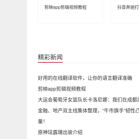
剪映app剪辑视频教程
抖音奔驰打
精彩新闻
好用的在线翻译软件，让你的语言翻译准确
剪映app剪辑视频教程
大运会葡萄牙女篮队长卡洛尼娜：我们在成都
金融、地产双主线集体整理，“牛市旗手”韧性凸
量！
原神珐露珊出装介绍