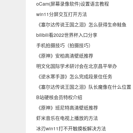
oCam(屏幕录像软件)设置语言教程
win11分屏交互打开方法
《塞尔达传说王国之泪》怎么获得生命鲑鱼
bilibili看2022世界杯入口分享
手机拍摄技巧（拍摄技巧）
《原神》安柏高清壁纸推荐
明文化国际学术研讨会在北京昌平举办
《逆水寒手游》怎么完成段景住任务
《塞尔达传说王国之泪》队长魔像在什么位置
B站硬核会员特权介绍
《原神》班尼特高清壁纸推荐
虾米音乐在电视上播放的方法
冰刃win11打不开触摸板解决方法