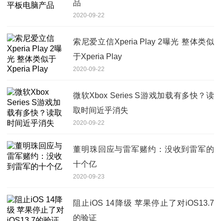
品
2020-09-22
索尼爱立信Xperia Play 2曝光 整体类似
于Xperia Play
2020-09-22
微软Xbox Series S游戏加载有多快？读
取时间近乎消失
2020-09-22
董明珠回应与雷军赌约：没收到雷军的
十个亿
2020-09-23
阻止iOS 14降级 苹果停止了对iOS13.7
的验证