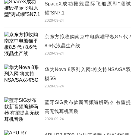
SpaceX成功摧毁星际飞船原型“测试
罐”SN7.1
2020-09-24
京东方拟收购南京中电熊猫平板8.5 代 /
8.6代液晶生产线
2020-09-24
华为Nova 8系列入网:将支持NSA/SA双
模5G
2020-09-24
蓝牙SIG发布款新音频编解码器 有望提
高无线耳机音质
2020-09-24