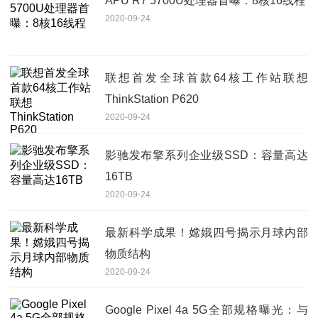
APU R7 5700U处理器首曝：8核16线程
2020-09-24
联想首发全球首款64核工作站联想
ThinkStation P620
2020-09-24
影驰发布擎系列企业级SSD：容量高达
16TB
2020-09-24
最新科学成果！嫦娥四号揭示月球内部
物质结构
2020-09-24
Google Pixel 4a 5G全部规格曝光：与