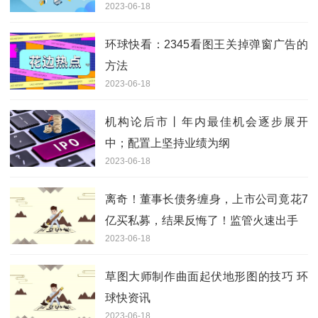
2023-06-18
环球快看：2345看图王关掉弹窗广告的
方法
2023-06-18
机构论后市丨年内最佳机会逐步展开
中；配置上坚持业绩为纲
2023-06-18
离奇！董事长债务缠身，上市公司竟花7
亿买私募，结果反悔了！监管火速出手
2023-06-18
草图大师制作曲面起伏地形图的技巧 环
球快资讯
2023-06-18