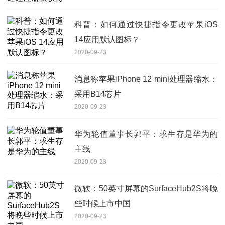
科普：如何通过快捷指令更改苹果iOS
14应用默认图标？
2020-09-23
消息称苹果iPhone 12 mini处理器缩水：
采用B14芯片
2020-09-23
华为轮值董事长郭平：求生存是华为的
主线
2020-09-23
微软：50英寸屏幕的SurfaceHub2S将晚
些时候上市中国
2020-09-23