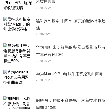
米纹理玻璃
2020-09-25
黑科技AI搜索引擎“Magi”真的能比谷歌还
强
2020-09-25
华为郑叶来：鲲鹏服务器出货量市场占
有率已超过50%
2020-09-25
华为Mate40 Pro确认采用双挖孔曲面屏
2020-09-25
胡晓明：蚂蚁不赚快钱，对新技术投资
周期是10年