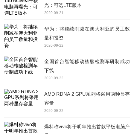
光：可选LTE版本
2020-09-21
华为：将继续削减在澳大利亚的员工数
量和投资
2020-09-22
全国首台智能移动核酸检测车研制成功
下线
2020-09-22
AMD RDNA 2 GPU系列将采用两种显存
容量
2020-09-22
爆料称vivo将于明年推出首款平板电脑产