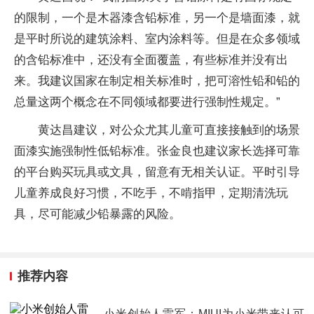
的限制，一个是木器漆含铅标准，另一个是墙面漆，就
是平时所说的建筑涂料、室内涂料等。但是在众多领域
的含铅标准中，还没有全面覆盖，有些标准并没有出
来。我建议国家在制定相关标准时，把可溶性铅和铅的
总量这两个概念在不同领域都要进行强制性规定。”
黄达昌建议，对公众尤其儿童可直接接触到的场景
面漆实施强制性低铅标准。张金良也建议家长选择可靠
的平台购买玩具或文具，留意有无相关认证。平时引导
儿童养成良好习惯，不吃手，不啃指甲，定期清洗玩
具，尽可能减少铅暴露的风险。
推荐内容
小米创始人雷军：MIUI为小米带来认可