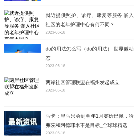
就近提供照护、诊疗、康复等服务 嵌入
社区的老年护理中心有何不同？
2023-06-18
do的用法怎么写（do的用法） 世界微动
态
2023-06-18
两岸社区管理联盟在福州发起成立
2023-06-18
马卡：皇马只会到明年1月签姆巴佩，哈
弗茨和阿德耶米不是目标_全球球精选
2023-06-18