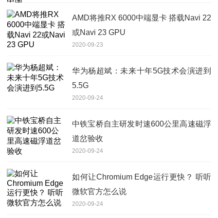
AMD将推RX 6000中端显卡 搭载Navi 22
或Navi 23 GPU
2020-09-23
华为杨超斌：未来十年5G技术会演进到
5.5G
2020-09-24
中铁宝桥自主研发时速600公里高速磁浮
道岔验收
2020-09-24
如何让Chromium Edge运行更快？ 听听
微软官方怎么说
2020-09-24