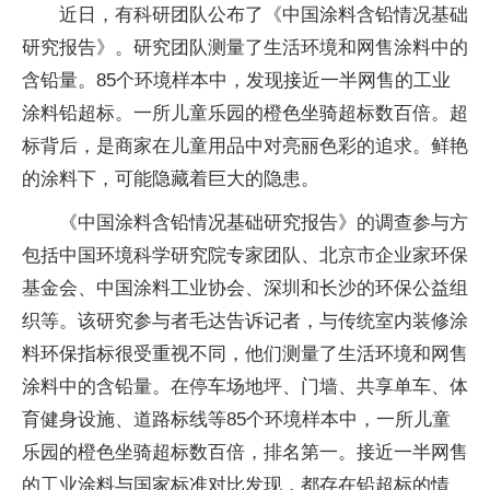
近日，有科研团队公布了《中国涂料含铅情况基础
研究报告》。研究团队测量了生活环境和网售涂料中的
含铅量。85个环境样本中，发现接近一半网售的工业
涂料铅超标。一所儿童乐园的橙色坐骑超标数百倍。超
标背后，是商家在儿童用品中对亮丽色彩的追求。鲜艳
的涂料下，可能隐藏着巨大的隐患。
《中国涂料含铅情况基础研究报告》的调查参与方
包括中国环境科学研究院专家团队、北京市企业家环保
基金会、中国涂料工业协会、深圳和长沙的环保公益组
织等。该研究参与者毛达告诉记者，与传统室内装修涂
料环保指标很受重视不同，他们测量了生活环境和网售
涂料中的含铅量。在停车场地坪、门墙、共享单车、体
育健身设施、道路标线等85个环境样本中，一所儿童
乐园的橙色坐骑超标数百倍，排名第一。接近一半网售
的工业涂料与国家标准对比发现，都存在铅超标的情