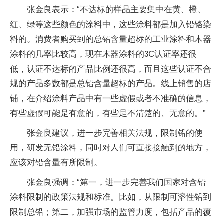
张金良表示：“不达标的样品主要集中在黄、橙、
红、绿等这些颜色的涂料中，这些涂料都是加入铅铬染
料的。消费者购买到的总铅含量超标的工业涂料和木器
涂料的几率比较高，现在木器涂料的3C认证率还很
低，认证不达标的产品比例还很高，而且这些认证不合
规的产品多数都是总铅含量超标的产品。线上销售的店
铺，在介绍涂料产品中有一些虚假或者不准确的信息，
有些虚假可能是有意的，有些是不清楚的、无意的。”
张金良建议，进一步完善相关法规，限制铅的使
用，研发无铅涂料，同时对人们可直接接触到的地方，
应该对铅含量有所限制。
张金良强调：“第一，进一步完善我们国家对含铅
涂料限制的政策法规和标准。比如，从限制可溶性铅到
限制总铅；第二，加强市场的监管力度，包括产品的覆