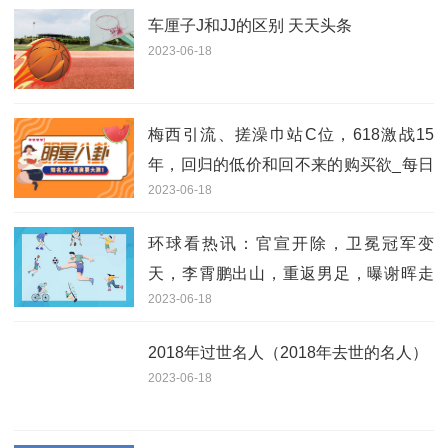
车厘子J和JJ的区别 天天头条
2023-06-18
梅西引流、搓澡巾站C位，618激战15
年，回归的低价和回不来的购买欲_每日
2023-06-18
焦点
环球看热讯：官宣开除，卫冕冠军变
天，李霄鹏出山，重返男足，曝谢晖走
2023-06-18
马上任
2018年过世名人（2018年去世的名人）
2023-06-18