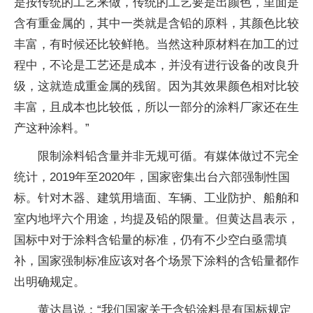
是按传统的工艺来做，传统的工艺要是出颜色，里面是
含有重金属的，其中一类就是含铅的原料，其颜色比较
丰富，有时候还比较鲜艳。当然这种原材料在加工的过
程中，不论是工艺还是成本，并没有进行设备的改良升
级，这就造成重金属的残留。因为其效果颜色相对比较
丰富，且成本也比较低，所以一部分的涂料厂家还在生
产这种涂料。”
限制涂料铅含量并非无规可循。有媒体做过不完全
统计，2019年至2020年，国家密集出台六部强制性国
标。针对木器、建筑用墙面、车辆、工业防护、船舶和
室内地坪六个用途，均提及铅的限量。但黄达昌表示，
国标中对于涂料含铅量的标准，仍有不少空白亟需填
补，国家强制标准应该对各个场景下涂料的含铅量都作
出明确规定。
黄达昌说：“我们国家关于含铅涂料是有国标规定