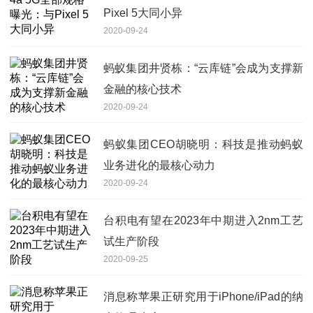
Pixel 5大同小异
2020-09-24
蚂蚁集团井贤栋：“云库链”会成为支撑新
金融的核心技术
2020-09-24
蚂蚁集团CEO胡晓明：科技是推动蚂蚁
业务进化的最核心动力
2020-09-24
台积电有望在2023年中期进入2nm工艺
试生产阶段
2020-09-25
消息称苹果正研究用于iPhone/iPad的纳