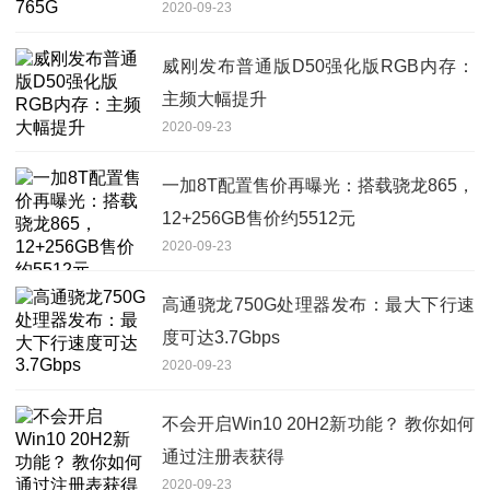
2020-09-23
威刚发布普通版D50强化版RGB内存：
主频大幅提升
2020-09-23
一加8T配置售价再曝光：搭载骁龙865，
12+256GB售价约5512元
2020-09-23
高通骁龙750G处理器发布：最大下行速
度可达3.7Gbps
2020-09-23
不会开启Win10 20H2新功能？ 教你如何
通过注册表获得
2020-09-23