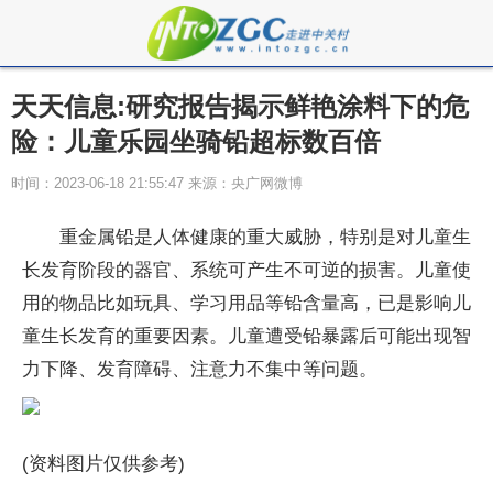
天天信息:研究报告揭示鲜艳涂料下的危
险：儿童乐园坐骑铅超标数百倍
时间：2023-06-18 21:55:47 来源：央广网微博
重金属铅是人体健康的重大威胁，特别是对儿童生
长发育阶段的器官、系统可产生不可逆的损害。儿童使
用的物品比如玩具、学习用品等铅含量高，已是影响儿
童生长发育的重要因素。儿童遭受铅暴露后可能出现智
力下降、发育障碍、注意力不集中等问题。
(资料图片仅供参考)