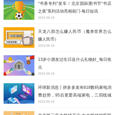
“书香专列”发车！北京国际图书节“书店
之夜”系列活动亮相前门-每日短讯
2023-06-18
天龙八部怎么赚人民币（魔兽世界怎么
赚人民币）
2023-06-18
13岁小朋友过生日送什么礼物好_每日焦
点
2023-06-18
环球新消息丨拼多多发布618数码家电消
费趋势，95后更爱高端家电，三四线城
2023-06-18
市家电消费升级