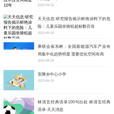
2020-09-25
天天信息:研究报告揭示鲜艳涂料下的危
险：儿童乐园坐骑铅超标数百倍
2023-06-18
乘联会崔东树：全国新能源汽车产业布
局集中化趋势明显 需要优化空间布局
2023-06-18
安陲乡中心小学
2023-06-18
林清玄经典语录100句出处 林清玄经典
语录-天天消息