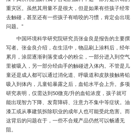
重灾区。虽然其用量不是很大，但是如果有些孩子经常
去触碰，甚至还有一些孩子有啃咬的习惯，肯定会出现
问题。”
中国环境科学研究院研究员张金良是报告的主要撰
写者。张金良介绍，在生活中，物品刷上涂料后，经年
累月，涂层逐渐剥落变成小的粉尘，一部分进入到空气
里被吸入，另一部分经由手的触碰进入体内。不管是儿
童还是成人都可以通过消化道、呼吸道和皮肤接触将铅
吸入到体内，儿童铅暴露之后，血铅水平会上升。多项
研究表明，仅需达到50微克/升的血铅浓度，孩子就可
能出现智力下降、发育障碍、注意力不集中等症状。油
漆工或从事建筑拆除职业的成年人也可能受此危害。而
这背后的问题在于，一些不合规产品仍然可以畅通无
阻。