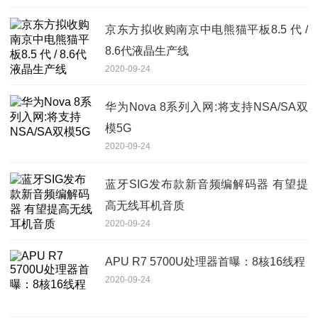
京东方拟收购南京中电熊猫平板8.5 代 /
8.6代液晶生产线
2020-09-24
华为Nova 8系列入网:将支持NSA/SA双
模5G
2020-09-24
蓝牙SIG发布款新音频编解码器 有望提
高无线耳机音质
2020-09-24
APU R7 5700U处理器首曝：8核16线程
2020-09-24