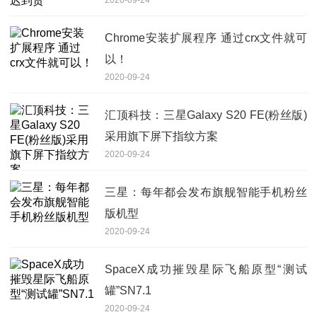
Chrome安装扩展程序 通过crx文件就可
以！
2020-09-24
汇顶科技：三星Galaxy S20 FE(粉丝版)
采用旗下屏下指纹方案
2020-09-24
三星：每年都会发布旗舰智能手机粉丝
版机型
2020-09-24
SpaceX成功摧毁星际飞船原型“测试
罐”SN7.1
2020-09-24