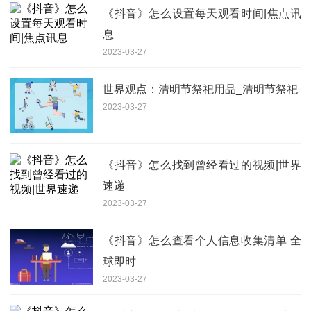
《抖音》怎么设置每天观看时间|焦点讯
息
2023-03-27
世界观点：清明节祭祀用品_清明节祭祀
2023-03-27
《抖音》怎么找到曾经看过的视频|世界
速递
2023-03-27
《抖音》怎么查看个人信息收集清单 全
球即时
2023-03-27