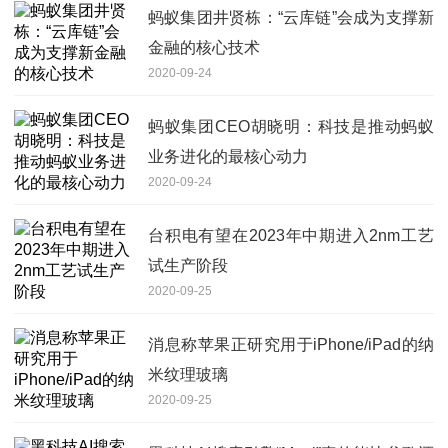
蚂蚁集团井贤栋：“云库链”会成为支撑新
金融的核心技术
2020-09-24
蚂蚁集团CEO胡晓明：科技是推动蚂蚁
业务进化的最核心动力
2020-09-24
台积电有望在2023年中期进入2nm工艺
试生产阶段
2020-09-25
消息称苹果正研究用于iPhone/iPad的纳
米纹理玻璃
2020-09-25