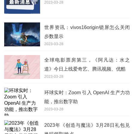
2023-03-28
世界资讯：vivos16origin锁屏怎么关闭
步数显示
2023-03-28
全球电影票房第三，《阿凡达：水之
道》今日上线爱奇艺、腾讯视频、优酷
2023-03-28
环球实时：Zoom 引入 OpenAI 生产力功
能，推出数字助
2023-03-28
2023年《创造与魔法》3月28日礼包兑