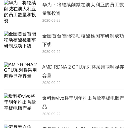
华为：将继续削减在澳大利亚的员工数
量和投资
2020-09-22
全国首台智能移动核酸检测车研制成功
下线
2020-09-22
AMD RDNA 2 GPU系列将采用两种显存
容量
2020-09-22
爆料称vivo将于明年推出首款平板电脑产
品
2020-09-22