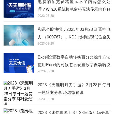
电脑的预览窗格显示不了内容怎么处
理？Win10系统预览窗格无法显示内容解
2023-03-28
决方法分享
和讯个股快报：2023年03月28日 晋控电
力 （000767），KDJ 指标出现低位金叉
2023-03-28
信号-全球视点
Excel设置数字自动转换百分比操作方法
使用Excel的时候怎么设置数字自动转换
2023-03-28
百分比？
2023《天涯明月刀手游》3月28日每日
一题答案分享 环球微资讯
2023-03-28
2023《迷你世界》3月28日激活码分享|