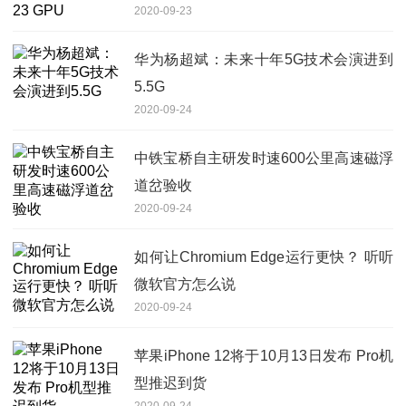
2020-09-23
华为杨超斌：未来十年5G技术会演进到
5.5G
2020-09-24
中铁宝桥自主研发时速600公里高速磁浮
道岔验收
2020-09-24
如何让Chromium Edge运行更快？ 听听
微软官方怎么说
2020-09-24
苹果iPhone 12将于10月13日发布 Pro机
型推迟到货
2020-09-24