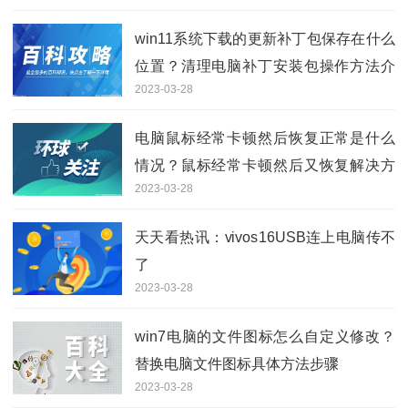
win11系统下载的更新补丁包保存在什么
位置？清理电脑补丁安装包操作方法介
2023-03-28
绍
电脑鼠标经常卡顿然后恢复正常是什么
情况？鼠标经常卡顿然后又恢复解决方
2023-03-28
法
天天看热讯：vivos16USB连上电脑传不
了
2023-03-28
win7电脑的文件图标怎么自定义修改？
替换电脑文件图标具体方法步骤
2023-03-28