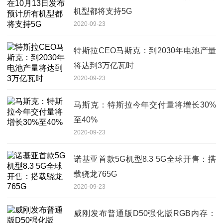
机型都将支持5G
2020-09-23
特斯拉CEO马斯克：到2030年电池产量
将达到3万亿瓦时
2020-09-23
马斯克：特斯拉今年交付量将增长30%
至40%
2020-09-23
诺基亚首款5G机型8.3 5G全球开售：搭
载骁龙765G
2020-09-23
威刚发布普通版D50强化版RGB内存：