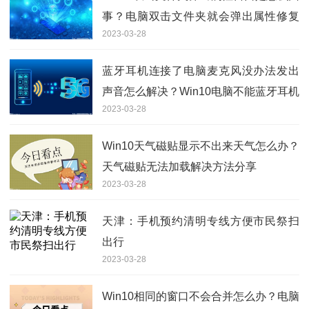
事？电脑双击文件夹就会弹出属性修复
2023-03-28
方法
蓝牙耳机连接了电脑麦克风没办法发出
声音怎么解决？Win10电脑不能蓝牙耳机
2023-03-28
说话处理方法
Win10天气磁贴显示不出来天气怎么办？
天气磁贴无法加载解决方法分享
2023-03-28
天津：手机预约清明专线方便市民祭扫
出行
2023-03-28
Win10相同的窗口不会合并怎么办？电脑