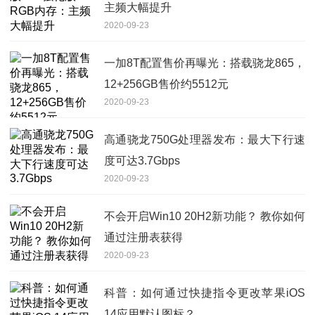
主频大幅提升
2020-09-23
一加8T配置售价再曝光：搭载骁龙865，
12+256GB售价约5512元
2020-09-23
高通骁龙750G处理器发布：最大下行速
度可达3.7Gbps
2020-09-23
不会开启Win10 20H2新功能？ 教你如何
通过注册表获得
2020-09-23
科普：如何通过快捷指令更改苹果iOS
14应用默认图标？