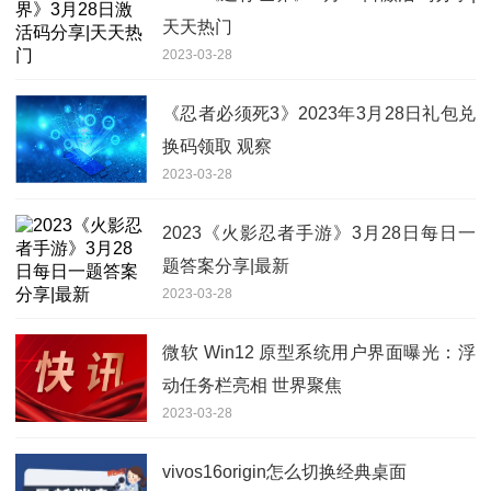
天天热门
2023-03-28
《忍者必须死3》2023年3月28日礼包兑
换码领取 观察
2023-03-28
2023《火影忍者手游》3月28日每日一
题答案分享|最新
2023-03-28
微软 Win12 原型系统用户界面曝光：浮
动任务栏亮相 世界聚焦
2023-03-28
vivos16origin怎么切换经典桌面