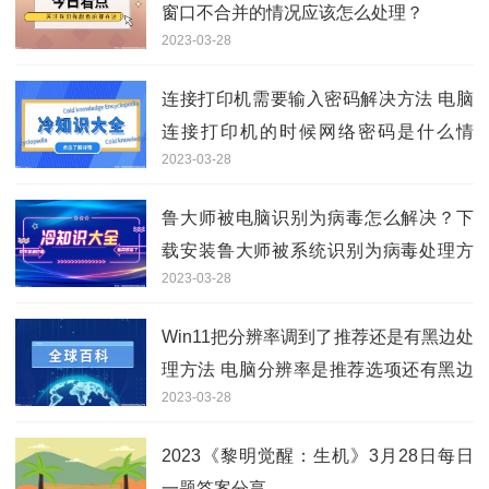
窗口不合并的情况应该怎么处理？
2023-03-28
连接打印机需要输入密码解决方法 电脑
连接打印机的时候网络密码是什么情
2023-03-28
况？
鲁大师被电脑识别为病毒怎么解决？下
载安装鲁大师被系统识别为病毒处理方
2023-03-28
法
Win11把分辨率调到了推荐还是有黑边处
理方法 电脑分辨率是推荐选项还有黑边
2023-03-28
怎么办？
2023《黎明觉醒：生机》3月28日每日
一题答案分享