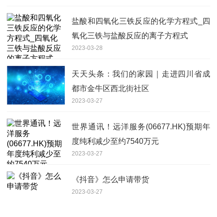
盐酸和四氧化三铁反应的化学方程式_四
氧化三铁与盐酸反应的离子方程式
2023-03-28
天天头条：我们的家园｜走进四川省成
都市金牛区西北街社区
2023-03-27
世界通讯！远洋服务(06677.HK)预期年
度纯利减少至约7540万元
2023-03-27
《抖音》怎么申请带货
2023-03-27