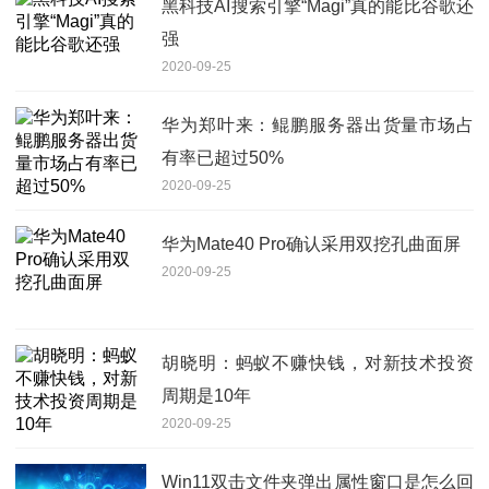
黑科技AI搜索引擎“Magi”真的能比谷歌还
强
2020-09-25
华为郑叶来：鲲鹏服务器出货量市场占
有率已超过50%
2020-09-25
华为Mate40 Pro确认采用双挖孔曲面屏
2020-09-25
胡晓明：蚂蚁不赚快钱，对新技术投资
周期是10年
2020-09-25
Win11双击文件夹弹出属性窗口是怎么回