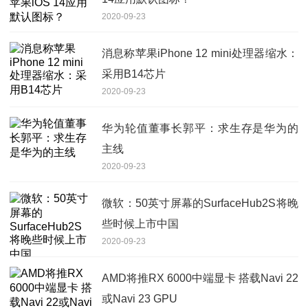
2020-09-23
消息称苹果iPhone 12 mini处理器缩水：
采用B14芯片
2020-09-23
华为轮值董事长郭平：求生存是华为的
主线
2020-09-23
微软：50英寸屏幕的SurfaceHub2S将晚
些时候上市中国
2020-09-23
AMD将推RX 6000中端显卡 搭载Navi 22
或Navi 23 GPU