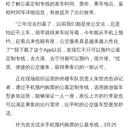
松了解公墓定制专线的发车时间、票价、乘车地点、返
程时间等详细信息，有效提升了出行效率。
“三年没去扫墓了，以前我们都是坐公交去，总是
怕赶不上车，很早就得来车站等着，今年能从手机上预
约，赶着点来也能有座，公交服务真是越来越人性化
了”“我下载了这个App以后，发现它不只可以预约公墓
定制专线，去大港、去宁河都可以预约，很方便。”优
质、便捷的公交服务，获得乘客们的一致认可。
正在现场组织运营的佟楼车队负责人朱世杰告诉记
者，通过手机预约购票的公墓定制专线，选用旅游版车
型参加运营，能够保证一人一座，座位上方的行李架也
可以满足乘客的出行需求，比平时的公交版车型更加舒
适。
作为首次试水手机预约购票的公墓专线，3月25